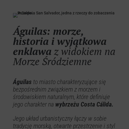
Águilas: morze,
historia i wyjątkowa
enklawa
z widokiem na
Morze Śródziemne
Águilas
to miasto charakteryzujące się
bezpośrednim związkiem z morzem i
środowiskiem naturalnym, które definiuje
jego charakter na
wybrzeżu Costa Cálida.
Jego układ urbanistyczny łączy w sobie
tradycję morską, otwarte przestrzenie i styl