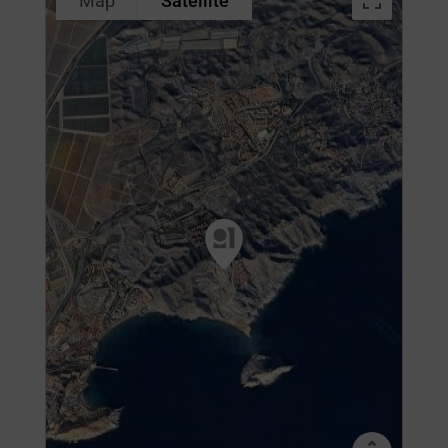
Map
Satellite