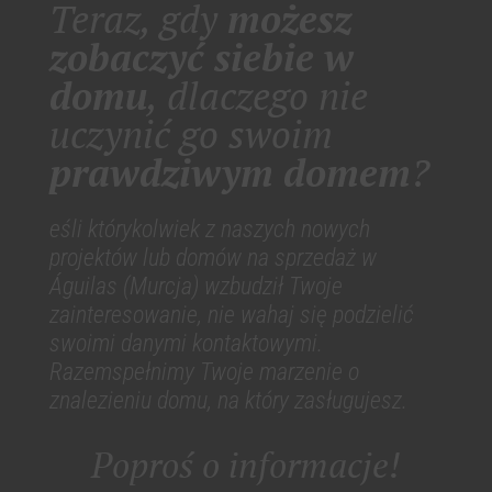
Teraz, gdy
możesz
zobaczyć siebie w
domu
, dlaczego nie
uczynić go swoim
prawdziwym domem
?
eśli którykolwiek z naszych nowych
projektów lub domów na sprzedaż w
Águilas (Murcja) wzbudził Twoje
zainteresowanie, nie wahaj się podzielić
swoimi danymi kontaktowymi.
Razemspełnimy Twoje marzenie o
znalezieniu domu, na który zasługujesz.
Poproś o informacje!