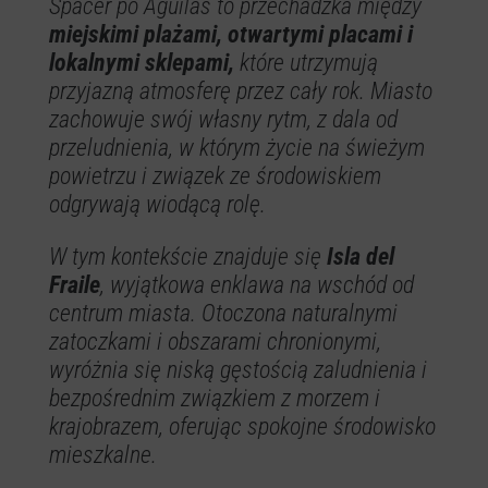
Spacer po Águilas to przechadzka między
miejskimi plażami, otwartymi placami i
lokalnymi sklepami,
które utrzymują
przyjazną atmosferę przez cały rok. Miasto
zachowuje swój własny rytm, z dala od
przeludnienia, w którym życie na świeżym
powietrzu i związek ze środowiskiem
odgrywają wiodącą rolę.
W tym kontekście znajduje się
Isla del
Fraile
, wyjątkowa enklawa na wschód od
centrum miasta. Otoczona naturalnymi
zatoczkami i obszarami chronionymi,
wyróżnia się niską gęstością zaludnienia i
bezpośrednim związkiem z morzem i
krajobrazem, oferując spokojne środowisko
mieszkalne.