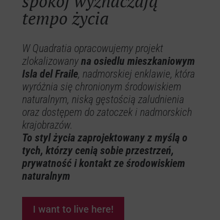
spokój wyznaczają
tempo życia
Allonbay
W Quadratia opracowujemy projekt
zlokalizowany
na osiedlu mieszkaniowym
Isla del Fraile
, nadmorskiej enklawie, która
wyróżnia się chronionym środowiskiem
naturalnym, niską gęstością zaludnienia
oraz dostępem do zatoczek i nadmorskich
krajobrazów.
To styl życia zaprojektowany z myślą o
tych, którzy cenią sobie przestrzeń,
prywatność i kontakt ze środowiskiem
naturalnym
I want to live here!