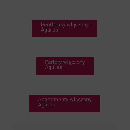
Penthousy włączony
Águilas
Partery włączony
Águilas
Apartamenty włączony
Águilas