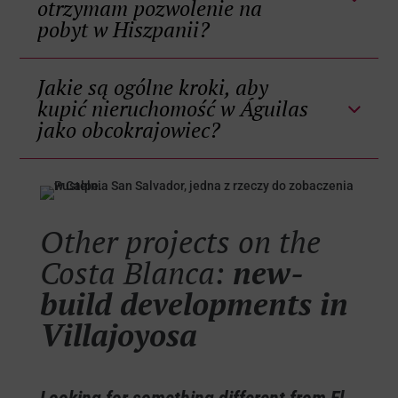
otrzymam pozwolenie na
pobyt w Hiszpanii?
Jakie są ogólne kroki, aby
kupić nieruchomość w Águilas
jako obcokrajowiec?
Other projects on the
Costa Blanca:
new-
build developments in
Villajoyosa