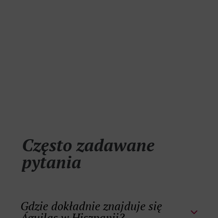
Często zadawane
pytania
Gdzie dokładnie znajduje się
Águilas w Hiszpanii?