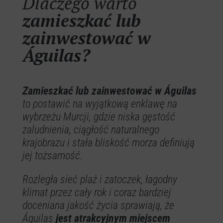
Dlaczego warto
zamieszkać lub
zainwestować w
Águilas?
Zamieszkać lub zainwestować w Águilas
to postawić na wyjątkową enklawę na
wybrzeżu Murcji, gdzie niska gęstość
zaludnienia, ciągłość naturalnego
krajobrazu i stała bliskość morza definiują
jej tożsamość.
Rozległa sieć plaż i zatoczek, łagodny
klimat przez cały rok i coraz bardziej
doceniana jakość życia sprawiają, że
Águilas
jest atrakcyjnym miejscem