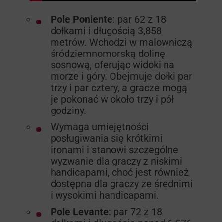
Pole Poniente
: par 62 z 18
dołkami i długością 3,858
metrów. Wchodzi w malowniczą
śródziemnomorską dolinę
sosnową, oferując widoki na
morze i góry. Obejmuje dołki par
trzy i par cztery, a gracze mogą
je pokonać w około trzy i pół
godziny.
Wymaga umiejętności
posługiwania się krótkimi
ironami i stanowi szczególne
wyzwanie dla graczy z niskimi
handicapami, choć jest również
dostępna dla graczy ze średnimi
i wysokimi handicapami.
Pole Levante
: par 72 z 18