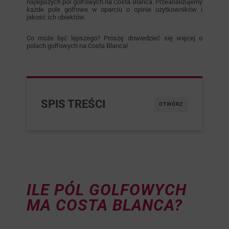
najlepszych pól golfowych na Costa Blanca. Przeanalizujemy
każde pole golfowe w oparciu o opinie użytkowników i
jakość ich obiektów.
Co może być lepszego? Proszę dowiedzieć się więcej o
polach golfowych na Costa Blanca!
SPIS TREŚCI
OTWÓRZ
ILE PÓL GOLFOWYCH
MA COSTA BLANCA?