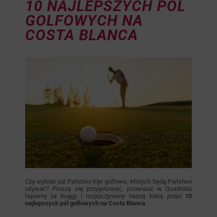
10 NAJLEPSZYCH PÓL
GOLFOWYCH NA
COSTA BLANCA
Czy wybrali już Państwo kije golfowe, których będą Państwo
używać? Proszę się przygotować, ponieważ w Quadratia
łapiemy za buggy i rozpoczynamy naszą trasę przez
10
najlepszych pól golfowych na Costa Blanca
.