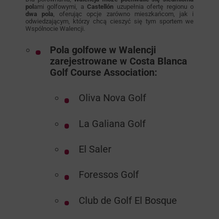
pol
ami golfowymi, a
Castellón
uzupełnia ofertę regionu o
dwa pola
, oferując opcje zarówno mieszkańcom, jak i
odwiedzającym, którzy chcą cieszyć się tym sportem we
Wspólnocie Walencji.
Pola golfowe w Walencji
zarejestrowane w Costa Blanca
Golf Course Association:
Oliva Nova Golf
La Galiana Golf
El Saler
Foressos Golf
Club de Golf El Bosque