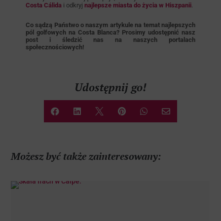
Costa Cálida
i odkryj
najlepsze miasta do życia w Hiszpanii
.
Co sądzą Państwo o naszym artykule na temat najlepszych
pól golfowych na Costa Blanca? Prosimy udostępnić nasz
post i śledzić nas na naszych portalach
społecznościowych!
Udostępnij go!






Możesz być także zainteresowany: