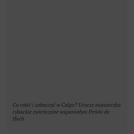
Tradycyjne festiwale w Alicante (Costa
Blanca): kultura, kolor i śródziemnomorskie
korzenie