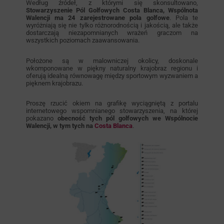
Według źródeł, z którymi się skonsultowano,
Stowarzyszenie Pól Golfowych Costa Blanca, Wspólnota
Walencji ma
24 zarejestrowane pola golfowe
. Pola te
wyróżniają się nie tylko różnorodnością i jakością, ale także
dostarczają niezapomnianych wrażeń graczom na
wszystkich poziomach zaawansowania.
Położone są w malowniczej okolicy, doskonale
wkomponowane w piękny naturalny krajobraz regionu i
oferują idealną równowagę między sportowym wyzwaniem a
pięknem krajobrazu.
Proszę rzucić okiem na grafikę wyciągniętą z portalu
internetowego wspomnianego stowarzyszenia, na której
pokazano
obecność tych pól golfowych we Wspólnocie
Walencji, w tym tych na
Costa Blanca
.