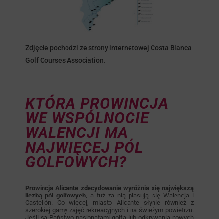
Zdjęcie pochodzi ze strony internetowej Costa Blanca
Golf Courses Association.
KTÓRA PROWINCJA
WE WSPÓLNOCIE
WALENCJI MA
NAJWIĘCEJ PÓL
GOLFOWYCH?
Prowincja Alicante zdecydowanie wyróżnia się największą
liczbą pól golfowych
, a tuż za nią plasują się Walencja i
Castellón. Co więcej, miasto Alicante słynie również z
szerokiej gamy zajęć rekreacyjnych i na świeżym powietrzu.
Jeśli są Państwo pasjonatami golfa lub odkrywania nowych