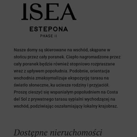
Nasze domy są skierowane na wschód, skąpane w
słońcu przez cały poranek. Ciepło nagromadzone przez
cały poranek będzie również stopniowo rozpraszane
wraz z upływem popołudnia. Podobnie, orientacja
wschodnia zmaksymalizuje ekspozycję tarasu na
światło słoneczne, ku uciesze rodziny i przyjaciół.
Proszę cieszyć się wspaniałym popołudniem na Costa
del Sol z prywatnego tarasu sypialni wychodzącej na
wschód, podziwiając oszałamiający lokalny krajobraz.
Dostępne nieruchomości