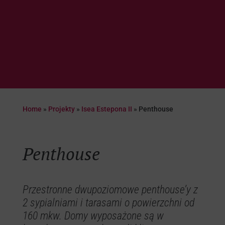
Home
»
Projekty
»
Isea Estepona II
»
Penthouse
Penthouse
Przestronne dwupoziomowe penthouse’y z
2 sypialniami i tarasami o powierzchni od
160 mkw. Domy wyposażone są w