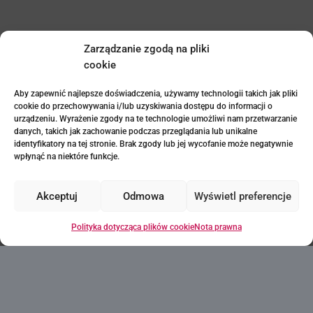
Skontaktuj się z nami
Zarządzanie zgodą na pliki
cookie
Aby zapewnić najlepsze doświadczenia, używamy technologii takich jak pliki
cookie do przechowywania i/lub uzyskiwania dostępu do informacji o
urządzeniu. Wyrażenie zgody na te technologie umożliwi nam przetwarzanie
danych, takich jak zachowanie podczas przeglądania lub unikalne
identyfikatory na tej stronie. Brak zgody lub jej wycofanie może negatywnie
wpłynąć na niektóre funkcje.
+34
Akceptuj
Odmowa
Wyświetl preferencje
Polityka dotycząca plików cookie
Nota prawna