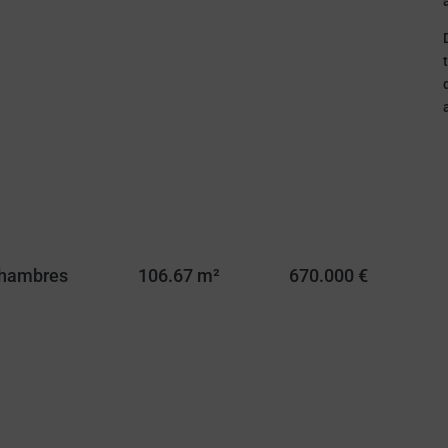
Chambres
106.67 m²
670.000 €