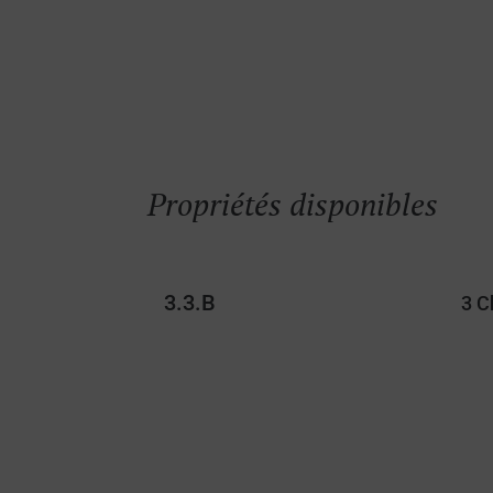
Propriétés disponibles
3.3.B
3 