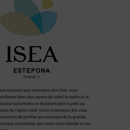
Nos maisons sont orientées vers l’est, vous
profiterez donc des rayons du soleil le matin et la
chaleur accumulée se dissipera petit à petit au
cours de l’après-midi. Cette orientation Est vous
permettra de profiter au maximum de la grande
terrasse ensoleillée, qui ravira votre famille et vos