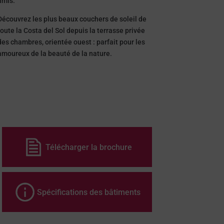
amis.
Découvrez les plus beaux couchers de soleil de
toute la Costa del Sol depuis la terrasse privée
des chambres, orientée ouest : parfait pour les
amoureux de la beauté de la nature.
Télécharger la brochure
Spécifications des bâtiments