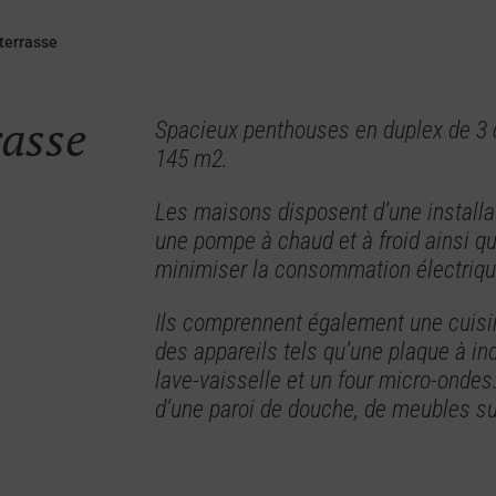
terrasse
rasse
Spacieux penthouses en duplex de 3 c
145 m2.
Les maisons disposent d’une installa
une pompe à chaud et à froid ainsi q
minimiser la consommation électriqu
Ils comprennent également une cuisi
des appareils tels qu’une plaque à indu
lave-vaisselle et un four micro-ondes
d’une paroi de douche, de meubles su