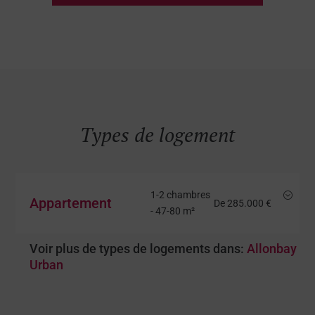
Homes
Types de logement
1-2 chambres
;
Appartement
De 285.000 €
- 47-80 m²
Voir plus de types de logements dans:
Allonbay
Urban