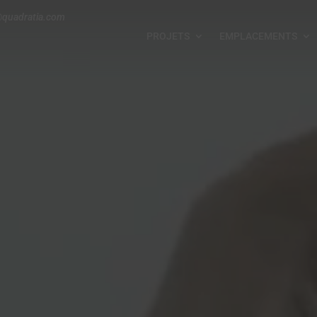
@quadratia.com
PROJETS
EMPLACEMENTS