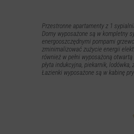
Przestronne apartamenty z 1 sypialn
Domy wyposażone są w kompletny sy
energooszczędnymi pompami grzewcz
zminimalizować zużycie energii elekt
również w pełni wyposażoną otwartą 
płyta indukcyjna, piekarnik, lodówka
Łazienki wyposażone są w kabinę prys