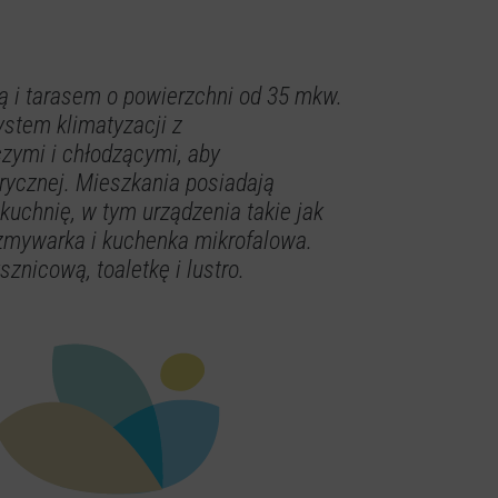
ią i tarasem o powierzchni od 35 mkw.
stem klimatyzacji z
ymi i chłodzącymi, aby
rycznej. Mieszkania posiadają
kuchnię, w tym urządzenia takie jak
, zmywarka i kuchenka mikrofalowa.
znicową, toaletkę i lustro.