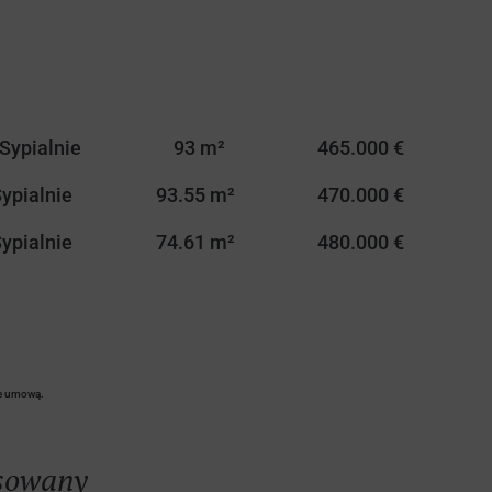
 Sypialnie
93 m²
465.000 €
Sypialnie
93.55 m²
470.000 €
Sypialnie
74.61 m²
480.000 €
te umową.
esowany