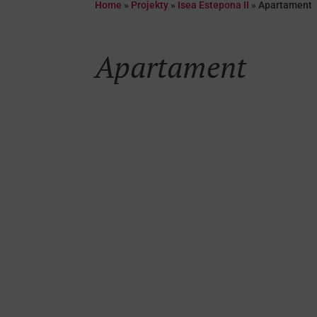
Home
»
Projekty
»
Isea Estepona II
»
Apartament
Apartament