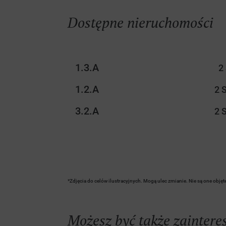
Dostępne nieruchomości
1.3.A
2
1.2.A
2 
3.2.A
2 
*Zdjęcia do celów ilustracyjnych. Mogą ulec zmianie. Nie są one obję
Możesz być także zainter