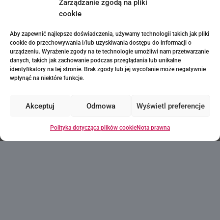
Zarządzanie zgodą na pliki
cookie
Aby zapewnić najlepsze doświadczenia, używamy technologii takich jak pliki
cookie do przechowywania i/lub uzyskiwania dostępu do informacji o
urządzeniu. Wyrażenie zgody na te technologie umożliwi nam przetwarzanie
danych, takich jak zachowanie podczas przeglądania lub unikalne
identyfikatory na tej stronie. Brak zgody lub jej wycofanie może negatywnie
+34
wpłynąć na niektóre funkcje.
Akceptuj
Odmowa
Wyświetl preferencje
Polityka dotycząca plików cookie
Nota prawna