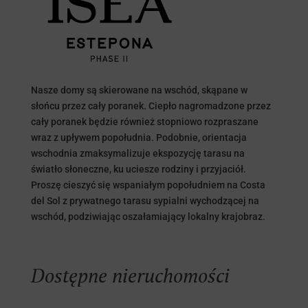
Nasze domy są skierowane na wschód, skąpane w
słońcu przez cały poranek. Ciepło nagromadzone przez
cały poranek będzie również stopniowo rozpraszane
wraz z upływem popołudnia. Podobnie, orientacja
wschodnia zmaksymalizuje ekspozycję tarasu na
światło słoneczne, ku uciesze rodziny i przyjaciół.
Proszę cieszyć się wspaniałym popołudniem na Costa
del Sol z prywatnego tarasu sypialni wychodzącej na
wschód, podziwiając oszałamiający lokalny krajobraz.
Dostępne nieruchomości