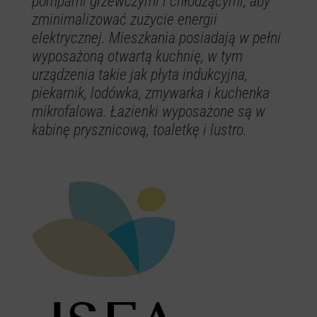
pompami grzewczymi i chłodzącymi, aby
zminimalizować zużycie energii
elektrycznej. Mieszkania posiadają w pełni
wyposażoną otwartą kuchnię, w tym
urządzenia takie jak płyta indukcyjna,
piekarnik, lodówka, zmywarka i kuchenka
mikrofalowa. Łazienki wyposażone są w
kabinę prysznicową, toaletkę i lustro.