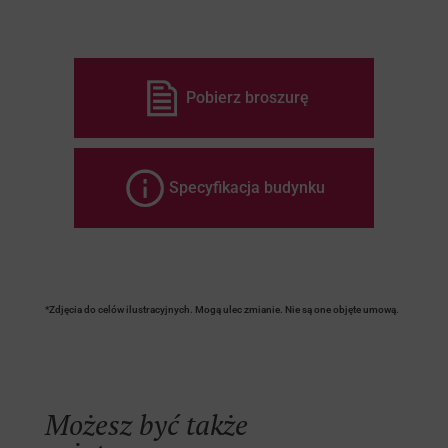
Pobierz broszurę
Specyfikacja budynku
*Zdjęcia do celów ilustracyjnych. Mogą ulec zmianie. Nie są one objęte umową.
Możesz być także