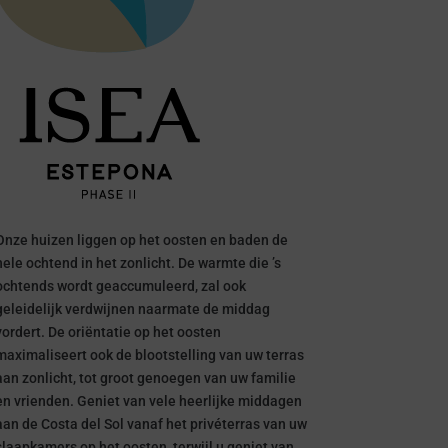
Onze huizen liggen op het oosten en baden de
hele ochtend in het zonlicht. De warmte die ’s
ochtends wordt geaccumuleerd, zal ook
geleidelijk verdwijnen naarmate de middag
vordert. De oriëntatie op het oosten
maximaliseert ook de blootstelling van uw terras
aan zonlicht, tot groot genoegen van uw familie
en vrienden. Geniet van vele heerlijke middagen
aan de Costa del Sol vanaf het privéterras van uw
slaapkamers op het oosten, terwijl u geniet van