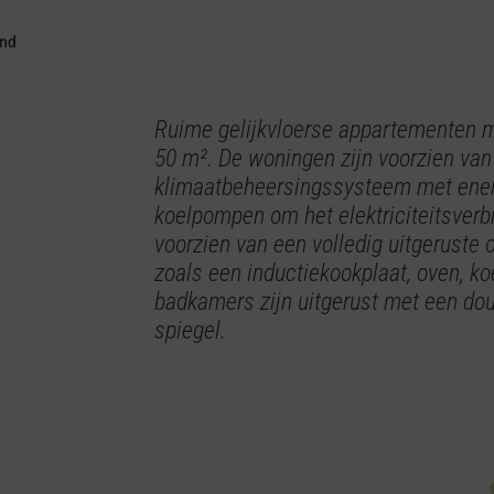
ond
Ruime gelijkvloerse appartementen m
50 m². De woningen zijn voorzien va
klimaatbeheersingssysteem met ener
koelpompen om het elektriciteitsverbr
voorzien van een volledig uitgeruste 
zoals een inductiekookplaat, oven, k
badkamers zijn uitgerust met een d
spiegel.