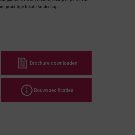
het prachtige lokale landschap.
Brochure downloaden
Bouwspecificaties