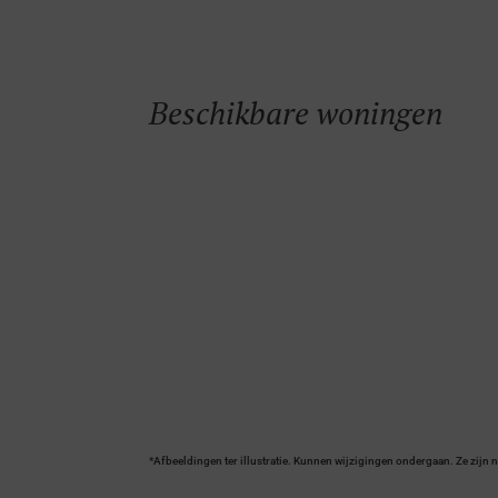
Beschikbare woningen
*Afbeeldingen ter illustratie. Kunnen wijzigingen ondergaan. Ze zijn n