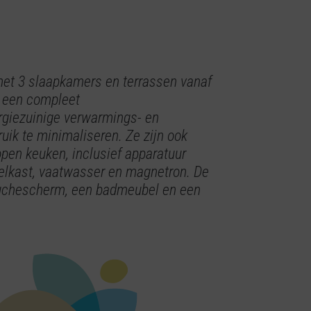
et 3 slaapkamers en terrassen vanaf
n een compleet
giezuinige verwarmings- en
uik te minimaliseren. Ze zijn ook
open keuken, inclusief apparatuur
oelkast, vaatwasser en magnetron. De
ouchescherm, een badmeubel en een