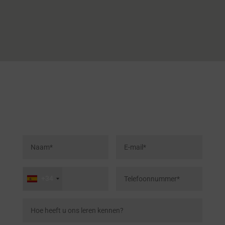
Neem contact met ons op
+34