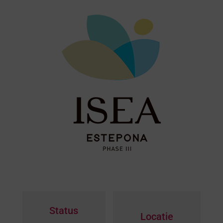
Status
Locatie