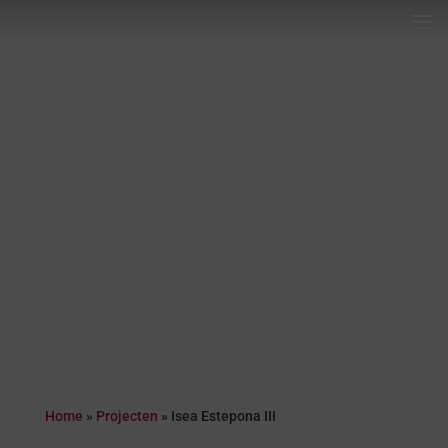
Home
»
Projecten
»
Isea Estepona III