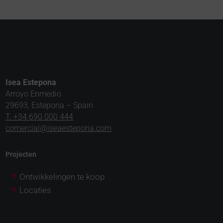
Isea Estepona
Arroyo Enmedio
29693, Estepona – Spain
T. +34 690 000 444
comercial@iseaestepona.com
Projecten
Ontwikkelingen te koop
Locaties