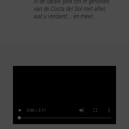
is de ideale plek om te genieten
van de Costa del Sol met alles
wat u verdient…. en meer.