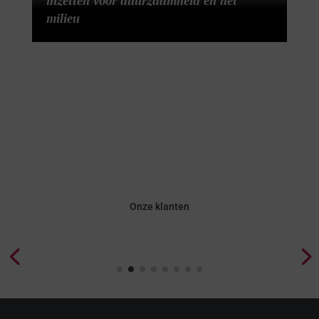
inzetten voor duurzaamheid en het
milieu
Onze klanten