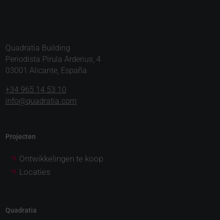
Quadratia Building
Periodista Pirula Arderius, 4
03001 Alicante, España
+34 965 14 53 10
info@quadratia.com
Projecten
Ontwikkelingen te koop
Locaties
Quadratia