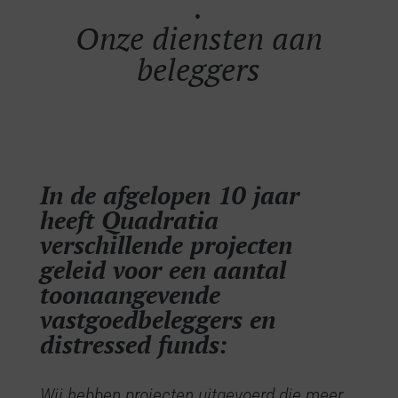
.
Onze diensten aan
beleggers
In de afgelopen 10 jaar
heeft Quadratia
verschillende projecten
geleid voor een aantal
toonaangevende
vastgoedbeleggers en
distressed funds:
Wij hebben projecten uitgevoerd die meer