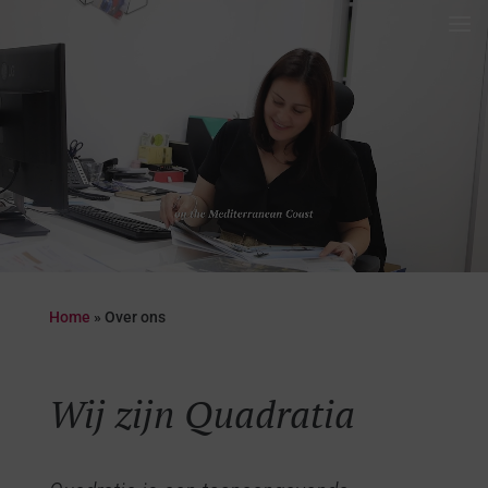
Videospeler
Home
»
Over ons
Wij zijn Quadratia