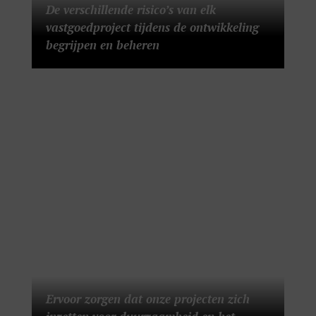
De verschillende risico’s van elk
vastgoedproject tijdens de ontwikkeling
begrijpen en beheren
Ervoor zorgen dat onze projecten zich