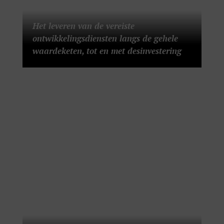
Het leveren van de vereiste
ontwikkelingsdiensten langs de gehele
waardeketen, tot en met desinvestering