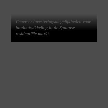
Genereer investeringsmogelijkheden voor
landontwikkeling in de Spaanse
residentiële markt