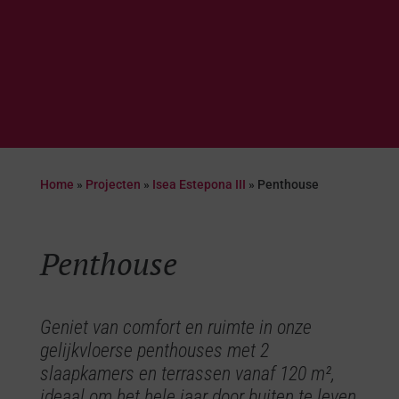
Home
»
Projecten
»
Isea Estepona III
»
Penthouse
Penthouse
Geniet van comfort en ruimte in onze
gelijkvloerse penthouses met 2
slaapkamers en terrassen vanaf 120 m²,
ideaal om het hele jaar door buiten te leven