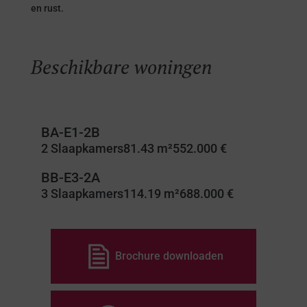
en rust.
Beschikbare woningen
BA-E1-2B
2 Slaapkamers
81.43 m²
552.000 €
BB-E3-2A
3 Slaapkamers
114.19 m²
688.000 €
Brochure downloaden