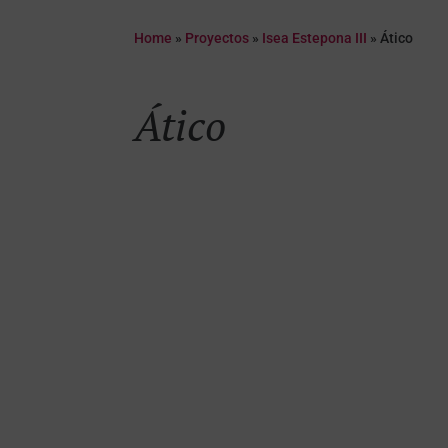
Home
»
Proyectos
»
Isea Estepona III
»
Ático
Ático