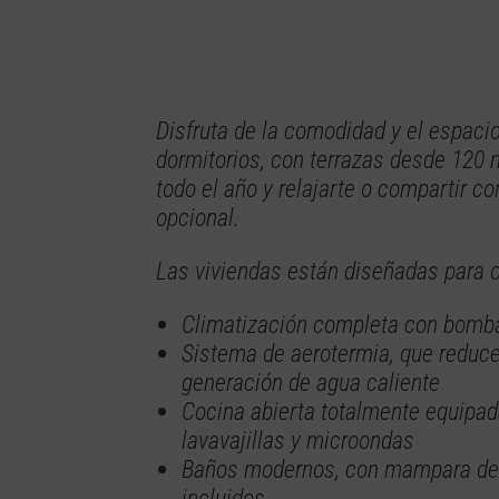
Disfruta de la comodidad y el espaci
dormitorios, con terrazas desde 120 m²
todo el año y relajarte o compartir co
opcional.
Las viviendas están diseñadas para o
Climatización completa con bomba 
Sistema de aerotermia, que reduce
generación de agua caliente
Cocina abierta totalmente equipada
lavavajillas y microondas
Baños modernos, con mampara de 
incluidos