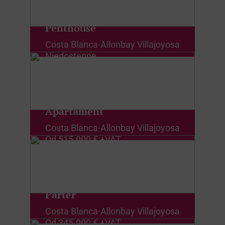
Penthouse
Costa Blanca
·
Allonbay Villajoyosa
Niedostępne
Apartament
Costa Blanca
·
Allonbay Villajoyosa
Od
515.000 € +VAT
Parter
Costa Blanca
·
Allonbay Villajoyosa
Od
345.000 € +VAT