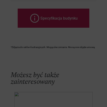
Specyfikacja budynku
*Zdjęcia do celów ilustracyjnych. Mogą ulec zmianie. Nie są one objęte umową.
Możesz być także
zainteresowany