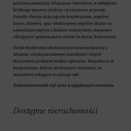
położone pomiędzy Villajoyosa i Benidorm, w odległości
krótkiego spaceru od plaży i w otoczeniu przyrody.
Osiedle oferuje duże ogrody krajobrazowe, wspólny
basen, siłownię, spa i ekskluzywny wspólny obszar na
najwyższym piętrze z klubem towarzyskim i basenem
oferującym spektakularne widoki na Morze Śródziemne.
Dzięki doskonałej lokalizacji jest łatwo połączony z
Alicante, międzynarodowym lotniskiem i innymi
kluczowymi punktami wzdłuż wybrzeża. Wszystko to w
bezpiecznym, dobrze utrzymanym otoczeniu, ze
wszystkimi usługami w zasięgu ręki.
Śródziemnomorski styl życia w wyjątkowym otoczeniu.
Dostępne nieruchomości