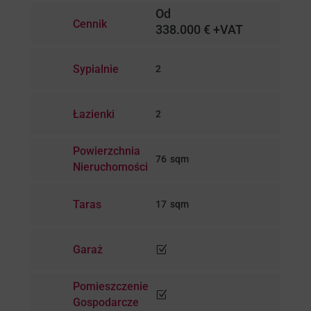
Od
Cennik
338.000 € +VAT
Sypialnie
2
Łazienki
2
Powierzchnia
76
Nieruchomości
Taras
17
Garaż
Z
Pomieszczenie
Z
Gospodarcze