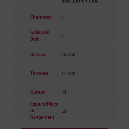
338.000 € +TVA
Chambres
2
Salles De
2
Bain
Surface
76
Terrasse
17
Garage
Z
Espace/pièce
De
Z
Rangement