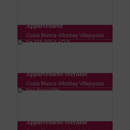
Appartement
Costa Blanca
·
Allonbay Villajoyosa
De
335.000 € +TVA
Appartement-terrasse
Costa Blanca
·
Allonbay Villajoyosa
Pas disponible
Appartement-terrasse