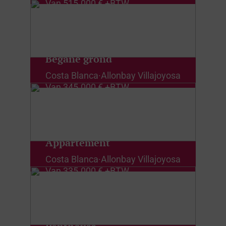
Van
515.000 € +BTW
Begane grond
Costa Blanca
·
Allonbay Villajoyosa
Van
345.000 € +BTW
Appartement
Costa Blanca
·
Allonbay Villajoyosa
Van
335.000 € +BTW