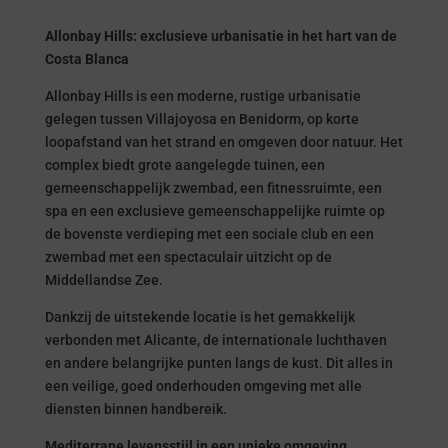
Allonbay Hills: exclusieve urbanisatie in het hart van de
Costa Blanca
Allonbay Hills is een moderne, rustige urbanisatie
gelegen tussen Villajoyosa en Benidorm, op korte
loopafstand van het strand en omgeven door natuur. Het
complex biedt grote aangelegde tuinen, een
gemeenschappelijk zwembad, een fitnessruimte, een
spa en een exclusieve gemeenschappelijke ruimte op
de bovenste verdieping met een sociale club en een
zwembad met een spectaculair uitzicht op de
Middellandse Zee.
Dankzij de uitstekende locatie is het gemakkelijk
verbonden met Alicante, de internationale luchthaven
en andere belangrijke punten langs de kust. Dit alles in
een veilige, goed onderhouden omgeving met alle
diensten binnen handbereik.
Mediterrane levensstijl in een unieke omgeving.