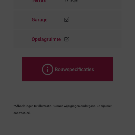
Terras
Garage
Z
Opslagruimte
Z
Bouwspecificaties
*Afbeeldingen ter illustratie. Kunnen wijzigingen ondergaan. Ze zijn niet
contractueel.