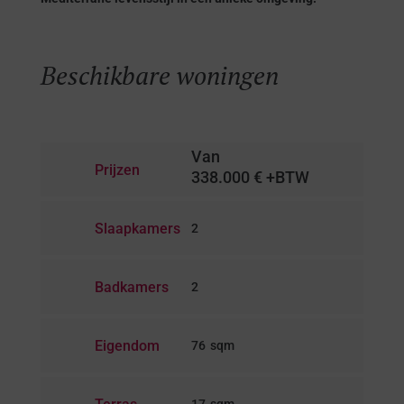
Beschikbare woningen
Van
Prijzen
338.000 € +BTW
Slaapkamers
2
Badkamers
2
Eigendom
76
17