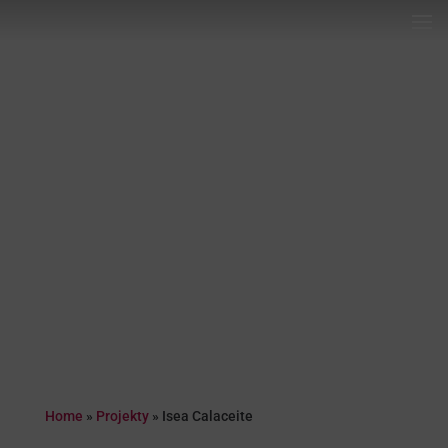
Home
»
Projekty
»
Isea Calaceite