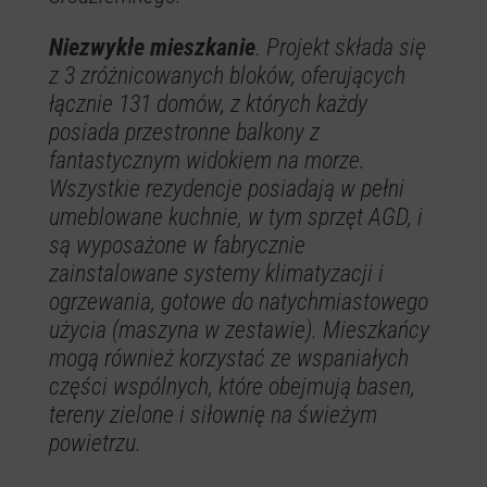
Niezwykłe mieszkanie
. Projekt składa się
z 3 zróżnicowanych bloków, oferujących
łącznie 131 domów, z których każdy
posiada przestronne balkony z
fantastycznym widokiem na morze.
Wszystkie rezydencje posiadają w pełni
umeblowane kuchnie, w tym sprzęt AGD, i
są wyposażone w fabrycznie
zainstalowane systemy klimatyzacji i
ogrzewania, gotowe do natychmiastowego
użycia (maszyna w zestawie). Mieszkańcy
mogą również korzystać ze wspaniałych
części wspólnych, które obejmują basen,
tereny zielone i siłownię na świeżym
powietrzu.