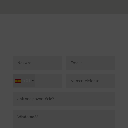
Skontaktuj się z nami
+34