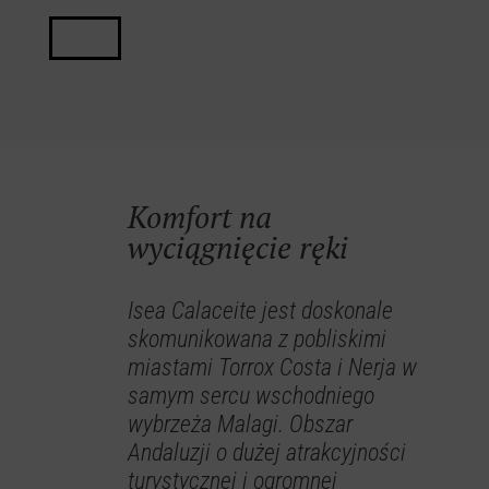
Komfort na
wyciągnięcie ręki
Isea Calaceite jest doskonale
skomunikowana z pobliskimi
miastami Torrox Costa i Nerja w
samym sercu wschodniego
wybrzeża Malagi. Obszar
Andaluzji o dużej atrakcyjności
turystycznej i ogromnej