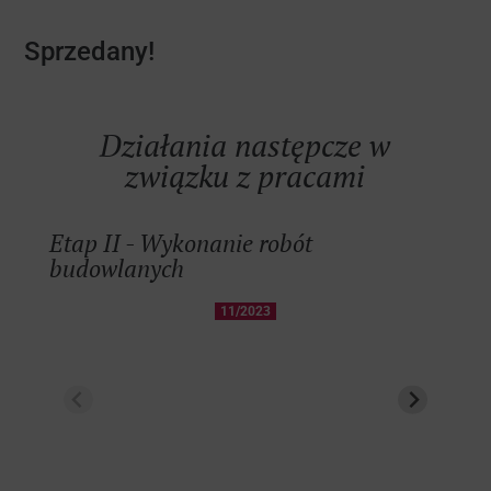
Sprzedany!
Działania następcze w
związku z pracami
Etap II - Wykonanie robót
budowlanych
11/2023