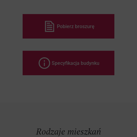
Pobierz broszurę
Specyfikacja budynku
Homes
Rodzaje mieszkań