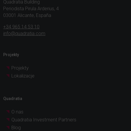
Quadratia Building
Periodista Pirula Arderius, 4
03001 Alicante, España
+34 965 14 53 10
info@quadratia.com
Projekty
Projekty
Lokalizacje
Quadratia
O nas
Quadratia Investment Partners
Blog