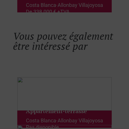
Costa Blanca
·
Allonbay Villajoyosa
De
338.000 € +TVA
Vous pouvez également
être intéressé par
Appartement-terrasse
Costa Blanca
·
Allonbay Villajoyosa
Pas disponible