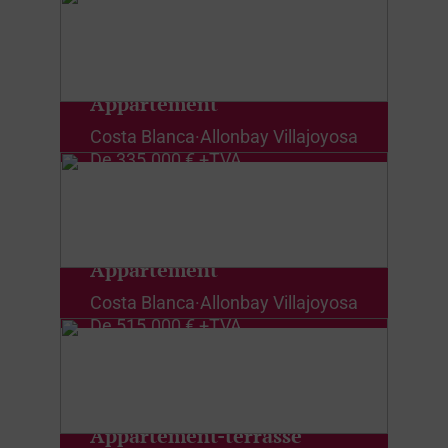
Appartement
Costa Blanca
·
Allonbay Villajoyosa
De
335.000 € +TVA
Appartement
Costa Blanca
·
Allonbay Villajoyosa
De
515.000 € +TVA
Appartement-terrasse