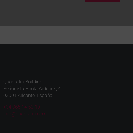
Quadratia Building
Periodista Pirula Arderius, 4
03001 Alicante, España
+34 965 14 53 10
info@quadratia.com