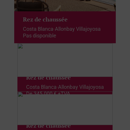
Rez de chaussée
Costa Blanca
·
Allonbay Villajoyosa
Pas disponible
Rez de chaussée
Costa Blanca
·
Allonbay Villajoyosa
De
345.000 € +TVA
Rez de chaussée