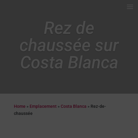
Rez de
chaussée sur
Costa Blanca
Home
»
Emplacement
»
Costa Blanca
»
Rez-de-
chaussée