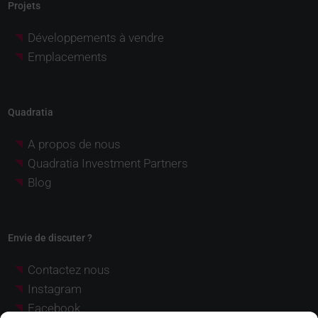
Projets
Développements à vendre
Emplacements
Quadratia
A propos de nous
Quadratia Investment Partners
Blog
Envie de discuter ?
Contactez nous
Instagram
Facebook