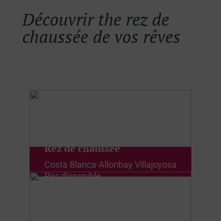
Découvrir
the rez de
chaussée
de vos rêves
Rez de chaussée
Costa Blanca
·
Allonbay Villajoyosa
Pas disponible