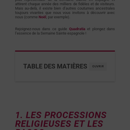
attirent chaque année des milliers de fidèles et de visiteurs.
Mais au-delà, il existe bien d’autres coutumes ancestrales
toujours vivantes que nous vous invitons à découvrir avec
nous (comme
Noël
, par exemple).
Rejoignez-nous dans ce guide
Quadratia
et plongez dans
l’essence de la Semaine Sainte espagnole !
TABLE DES MATIÈRES
OUVRIR
1. LES PROCESSIONS
RELIGIEUSES ET LES