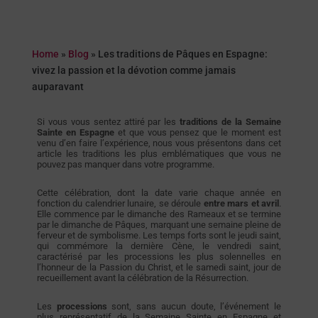
Home
»
Blog
»
Les traditions de Pâques en Espagne:
vivez la passion et la dévotion comme jamais
auparavant
Si vous vous sentez attiré par les
traditions de la Semaine
Sainte en Espagne
et que vous pensez que le moment est
venu d’en faire l’expérience, nous vous présentons dans cet
article les traditions les plus emblématiques que vous ne
pouvez pas manquer dans votre programme.
Cette célébration, dont la date varie chaque année en
fonction du calendrier lunaire, se déroule
entre mars et avril
.
Elle commence par le dimanche des Rameaux et se termine
par le dimanche de Pâques, marquant une semaine pleine de
ferveur et de symbolisme. Les temps forts sont le jeudi saint,
qui commémore la dernière Cène, le vendredi saint,
caractérisé par les processions les plus solennelles en
l’honneur de la Passion du Christ, et le samedi saint, jour de
recueillement avant la célébration de la Résurrection.
Les
processions
sont, sans aucun doute, l’événement le
plus représentatif de la Semaine Sainte en Espagne et