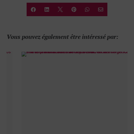






Vous pouvez également être intéressé par: