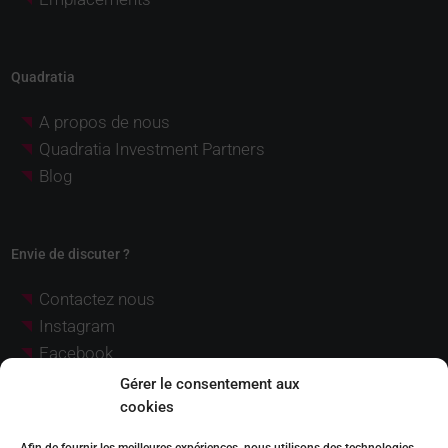
Quadratia
A propos de nous
Quadratia Investment Partners
Blog
Envie de discuter ?
Contactez nous
Instagram
Facebook
LinkedIn
Gérer le consentement aux
YouTube
cookies
Pinterest