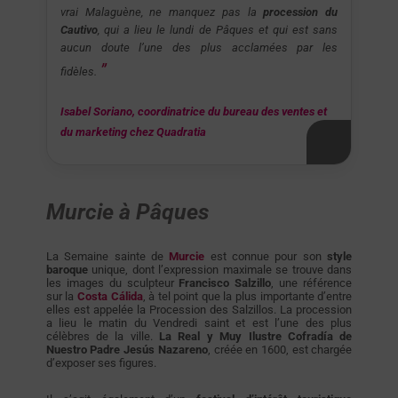
vrai Malaguène, ne manquez pas la
procession du
Cautivo
, qui a lieu le lundi de Pâques et qui est sans
aucun doute l’une des plus acclamées par les
fidèles.
Isabel Soriano, coordinatrice du bureau des ventes et
du marketing chez Quadratia
Murcie à Pâques
La Semaine sainte de
Murcie
est connue pour son
style
baroque
unique, dont l’expression maximale se trouve dans
les images du sculpteur
Francisco Salzillo
, une référence
sur la
Costa Cálida
, à tel point que la plus importante d’entre
elles est appelée la Procession des Salzillos. La procession
a lieu le matin du Vendredi saint et est l’une des plus
célèbres de la ville.
La Real y Muy Ilustre Cofradía de
Nuestro Padre Jesús Nazareno
, créée en 1600, est chargée
d’exposer ses figures.