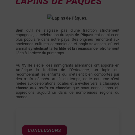
LAPINS DE PÂQUES
Bien qu’il ne s’agisse pas d’une tradition strictement
espagnole, la célébration du
lapin de Pâques
est de plus en
plus populaire dans notre pays. Ses origines remontent aux
anciennes cultures germaniques et anglo-saxonnes, où cet
animal
symbolisait la fertilité et la renaissance
, étroitement
liées à l’arrivée du printemps.
Au XVIIIe siècle, des immigrants allemands ont apporté en
Amérique la tradition de l’
Osterhase
, un lapin qui
récompensait les enfants qui s’étaient bien comportés par
des œufs décorés. Au fil du temps, cette coutume s’est
mêlée aux célébrations locales et a évolué vers la classique
chasse aux œufs en chocolat
que nous connaissons et
apprécions aujourd’hui dans de nombreuses régions du
monde.
CONCLUSIONS