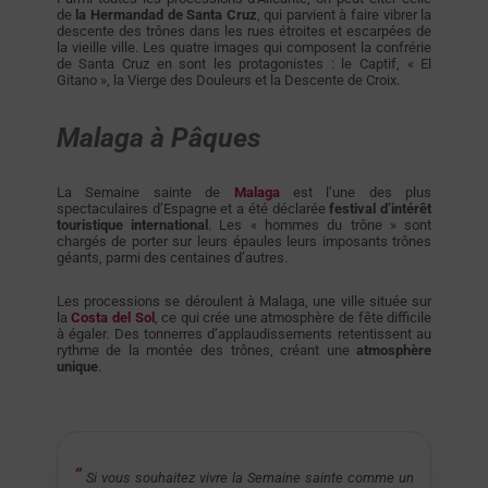
de
la Hermandad de Santa Cruz
, qui parvient à faire vibrer la
descente des trônes dans les rues étroites et escarpées de
la vieille ville. Les quatre images qui composent la confrérie
de Santa Cruz en sont les protagonistes : le Captif, « El
Gitano », la Vierge des Douleurs et la Descente de Croix.
Malaga à Pâques
La Semaine sainte de
Malaga
est l’une des plus
spectaculaires d’Espagne et a été déclarée
festival d’intérêt
touristique international
. Les « hommes du trône » sont
chargés de porter sur leurs épaules leurs imposants trônes
géants, parmi des centaines d’autres.
Les processions se déroulent à Malaga, une ville située sur
la
Costa del Sol
, ce qui crée une atmosphère de fête difficile
à égaler. Des tonnerres d’applaudissements retentissent au
rythme de la montée des trônes, créant une
atmosphère
unique
.
Si vous souhaitez vivre la Semaine sainte comme un