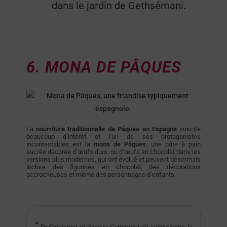
dans le jardin de Gethsémani.
6. MONA DE PÂQUES
La
nourriture traditionnelle de Pâques en Espagne
suscite
beaucoup d’intérêt et l’un de ses protagonistes
incontestables est la
mona de Pâques
, une pâte à pain
sucrée décorée d’œufs durs, ou d’œufs en chocolat dans les
versions plus modernes, qui ont évolué et peuvent désormais
inclure des figurines en chocolat, des décorations
accrocheuses et même des personnages d’enfants.
En Catalogne et dans la Communauté valencienne, la