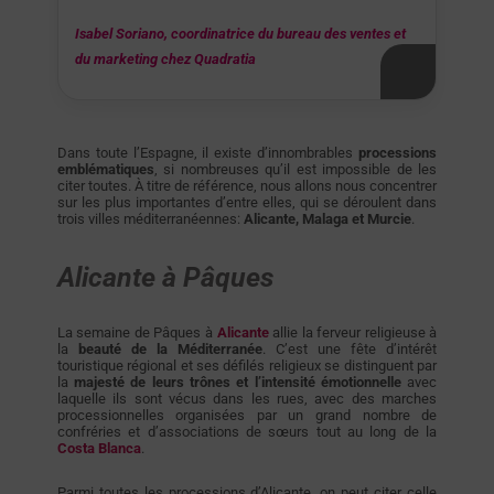
Isabel Soriano, coordinatrice du bureau des ventes et
du marketing chez Quadratia
Dans toute l’Espagne, il existe d’innombrables
processions
emblématiques
, si nombreuses qu’il est impossible de les
citer toutes. À titre de référence, nous allons nous concentrer
sur les plus importantes d’entre elles, qui se déroulent dans
trois villes méditerranéennes:
Alicante, Malaga et Murcie
.
Alicante à Pâques
La semaine de Pâques à
Alicante
allie la ferveur religieuse à
la
beauté de la Méditerranée
. C’est une fête d’intérêt
touristique régional et ses défilés religieux se distinguent par
la
majesté de leurs trônes et l’intensité émotionnelle
avec
laquelle ils sont vécus dans les rues, avec des marches
processionnelles organisées par un grand nombre de
confréries et d’associations de sœurs tout au long de la
Costa Blanca
.
Parmi toutes les processions d’Alicante, on peut citer celle