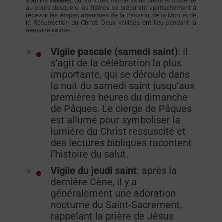
sont les
veillées
, qui sont des moments de prière et d’attente
au cours desquels les fidèles se préparent spirituellement à
recevoir les étapes attendues de la Passion, de la Mort et de
la Résurrection du Christ. Deux veillées ont lieu pendant la
semaine sainte:
Vigile pascale (samedi saint)
: il
s’agit de la célébration la plus
importante, qui se déroule dans
la nuit du samedi saint jusqu’aux
premières heures du dimanche
de Pâques. Le cierge de Pâques
est allumé pour symboliser la
lumière du Christ ressuscité et
des lectures bibliques racontent
l’histoire du salut.
Vigile du jeudi saint
: après la
dernière Cène, il y a
généralement une adoration
nocturne du Saint-Sacrement,
rappelant la prière de Jésus