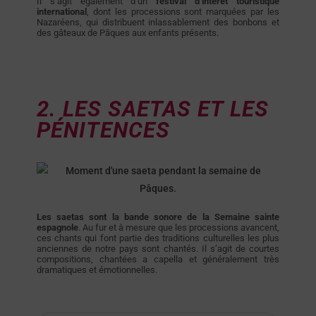
Il s’agit également d’un
festival d’intérêt touristique
international
, dont les processions sont marquées par les
Nazaréens, qui distribuent inlassablement des bonbons et
des gâteaux de Pâques aux enfants présents.
2. LES SAETAS ET LES
PÉNITENCES
Les saetas sont la bande sonore de la Semaine sainte
espagnole
. Au fur et à mesure que les processions avancent,
ces chants qui font partie des traditions culturelles les plus
anciennes de notre pays sont chantés. Il s’agit de courtes
compositions, chantées a capella et généralement très
dramatiques et émotionnelles.