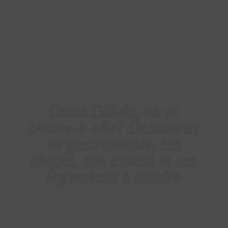
COSTA CÁLIDA
Costa Cálida, où se
trouve-t-elle? Découvrez
sa gastronomie, ses
plages, son climat et ses
logements à vendre