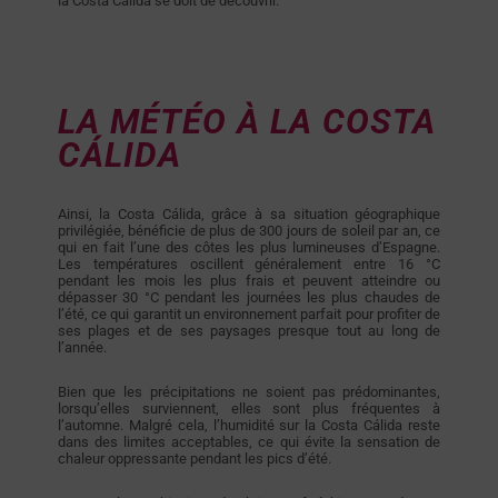
la Costa Cálida se doit de découvrir.
LA MÉTÉO À LA COSTA
CÁLIDA
Ainsi, la Costa Cálida, grâce à sa situation géographique
privilégiée, bénéficie de plus de 300 jours de soleil par an, ce
qui en fait l’une des côtes les plus lumineuses d’Espagne.
Les températures oscillent généralement entre 16 °C
pendant les mois les plus frais et peuvent atteindre ou
dépasser 30 °C pendant les journées les plus chaudes de
l’été, ce qui garantit un environnement parfait pour profiter de
ses plages et de ses paysages presque tout au long de
l’année.
Bien que les précipitations ne soient pas prédominantes,
lorsqu’elles surviennent, elles sont plus fréquentes à
l’automne. Malgré cela, l’humidité sur la Costa Cálida reste
dans des limites acceptables, ce qui évite la sensation de
chaleur oppressante pendant les pics d’été.