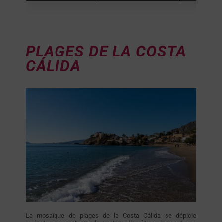
PLAGES DE LA COSTA
CÁLIDA
La mosaïque de plages de la Costa Cálida se déploie