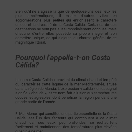
Bien qu’il ne s’agisse là que de quelques-uns des lieux les
plus emblématiques, il existe d’
autres villes et
agglomérations plus petites
qui enrichissent le caractère
unique et la diversité de la Costa Cálida. Certaines de ces
destinations ne sont pas aussi mondialement connues, mais
chacune d’entre elles possède sa propre magie et son
caractère unique, ce qui s’ajoute au charme général de ce
magnifique littoral.
Pourquoi l’appelle-t-on Costa
Cálida?
Le nom « Costa Cálida » provient du climat chaud et tempéré
qui caractérise cette lagune de la mer Méditerranée, située
dans la région de Murcia. L’expression « cálida » en espagnol
signifie « chaude », et ce nom fait allusion aux températures
douces et agréables dont bénéficie la région pendant une
grande partie de l’année.
El Mar Menor, qui constitue une partie essentielle de la Costa
Cálida, est l’un des facteurs qui contribuent à ce climat
chaud, car ses eaux, peu profondes, se réchauffent
facilement et maintiennent des températures plus élevées
qu’en pleine mer.