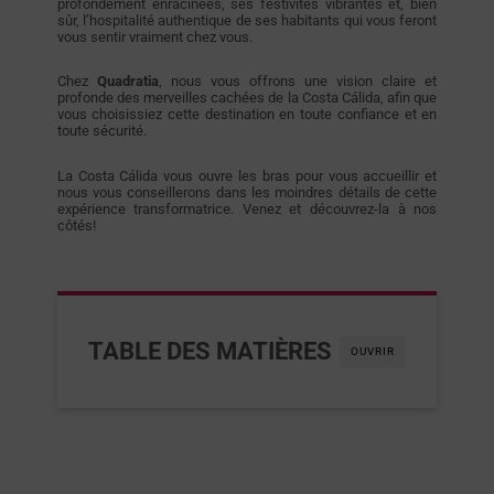
profondément enracinées, ses festivités vibrantes et, bien
sûr, l’hospitalité authentique de ses habitants qui vous feront
vous sentir vraiment chez vous.
Chez
Quadratia
, nous vous offrons une vision claire et
profonde des merveilles cachées de la Costa Cálida, afin que
vous choisissiez cette destination en toute confiance et en
toute sécurité.
La Costa Cálida vous ouvre les bras pour vous accueillir et
nous vous conseillerons dans les moindres détails de cette
expérience transformatrice. Venez et découvrez-la à nos
côtés!
TABLE DES MATIÈRES
OUVRIR