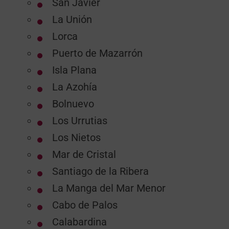
San Javier
La Unión
Lorca
Puerto de Mazarrón
Isla Plana
La Azohía
Bolnuevo
Los Urrutias
Los Nietos
Mar de Cristal
Santiago de la Ribera
La Manga del Mar Menor
Cabo de Palos
Calabardina