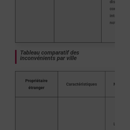
dispose d’
communau
internatio
notable.
Tableau comparatif des
inconvénients par ville
Propriétaire
Caractéristiques
Murcia
étranger
Les prix