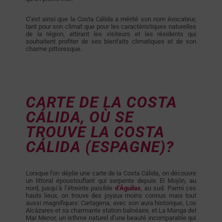
C’est ainsi que la Costa Cálida a mérité son nom évocateur,
tant pour son climat que pour les caractéristiques naturelles
de la région, attirant les visiteurs et les résidents qui
souhaitent profiter de ses bienfaits climatiques et de son
charme pittoresque.
CARTE DE LA COSTA
CÁLIDA, OÙ SE
TROUVE LA COSTA
CÁLIDA (ESPAGNE)?
Lorsque l’on déplie une carte de la Costa Cálida, on découvre
un littoral époustouflant qui serpente depuis El Mojón, au
nord, jusqu’à l’étreinte paisible
d’Águilas
, au sud. Parmi ces
hauts lieux, on trouve des joyaux moins connus mais tout
aussi magnifiques: Cartagena, avec son aura historique, Los
Alcázares et sa charmante station balnéaire, et La Manga del
Mar Menor, un isthme naturel d’une beauté incomparable qui