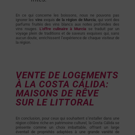
En ce qui concerne les boissons, nous ne pouvons pas
ignorer les
vins
exquis
de la région de Murcia
, qui vont des
parfums fruités des vins blancs aux notes profondes des
vins rouges.
L’offre culinaire à Murcia
se traduit par un
voyage plein de traditions et de saveurs exquises qui, sans
aucun doute, enrichissent l’expérience de chaque visiteur de
la région.
VENTE DE LOGEMENTS
À LA COSTA CÁLIDA:
MAISONS DE RÊVE
SUR LE LITTORAL
En conclusion, pour ceux qui souhaitent s’installer dans une
région côtière riche en patrimoine culturel, la Costa Cálida se
présente comme un choix imbattable, offrant un large
éventail de propriétés adaptées à une grande variété de