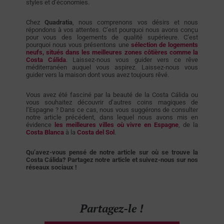
styles et d’économies.
Chez
Quadratia
, nous comprenons vos désirs et nous
répondons à vos attentes. C’est pourquoi nous avons conçu
pour vous des logements de qualité supérieure. C’est
pourquoi nous vous présentons une
sélection de logements
neufs, situés dans les meilleures zones côtières comme la
Costa
Cálida
. Laissez-nous vous guider vers ce rêve
méditerranéen auquel vous aspirez. Laissez-nous vous
guider vers la maison dont vous avez toujours rêvé.
Vous avez été fasciné par la beauté de la Costa Cálida ou
vous souhaitez découvrir d’autres coins magiques de
l’Espagne ? Dans ce cas, nous vous suggérons de consulter
notre article précédent, dans lequel nous avons mis en
évidence
les meilleures villes où vivre en Espagne
, de la
Costa Blanca
à la
Costa del Sol
.
Qu’avez-vous pensé de notre article sur où se trouve la
Costa Cálida? Partagez notre article et suivez-nous sur nos
réseaux sociaux !
Partagez-le !