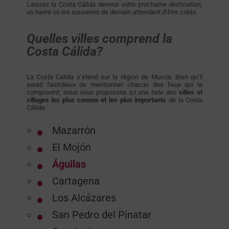
Laissez la Costa Cálida devenir votre prochaine destination,
un havre où les souvenirs de demain attendent d’être créés.
Quelles villes comprend la
Costa Cálida?
La Costa Cálida s’étend sur la région de Murcia. Bien qu’il
serait fastidieux de mentionner chacun des lieux qui la
composent, nous vous proposons ici une liste des
villes et
villages les plus connus et les plus importants
de la Costa
Cálida:
Mazarrón
El Mojón
Águilas
Cartagena
Los Alcázares
San Pedro del Pinatar