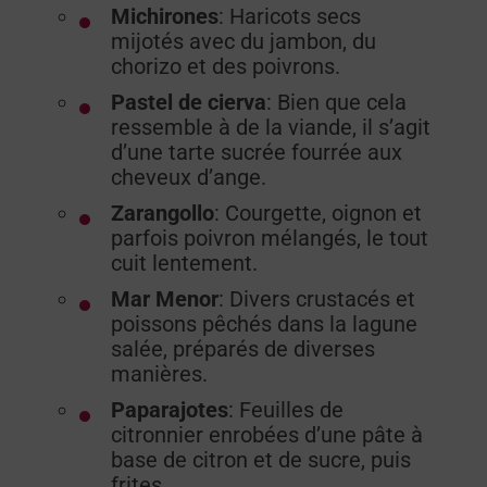
Michirones
: Haricots secs
mijotés avec du jambon, du
chorizo et des poivrons.
Pastel
de
cierva
: Bien que cela
ressemble à de la viande, il s’agit
d’une tarte sucrée fourrée aux
cheveux d’ange.
Zarangollo
: Courgette, oignon et
parfois poivron mélangés, le tout
cuit lentement.
Mar
Menor
: Divers crustacés et
poissons pêchés dans la lagune
salée, préparés de diverses
manières.
Paparajotes
: Feuilles de
citronnier enrobées d’une pâte à
base de citron et de sucre, puis
frites.