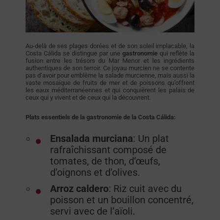
Au-delà de ses plages dorées et de son soleil implacable, la
Costa Cálida se distingue par une
gastronomie
qui reflète la
fusion entre les trésors du Mar Menor et les ingrédients
authentiques de son terroir. Ce joyau murcien ne se contente
pas d’avoir pour emblème la salade murcienne, mais aussi la
vaste mosaïque de fruits de mer et de poissons qu’offrent
les eaux méditerranéennes et qui conquièrent les palais de
ceux qui y vivent et de ceux qui la découvrent.
Plats essentiels de la gastronomie de la Costa Cálida:
Ensalada murciana
: Un plat
rafraîchissant composé de
tomates, de thon, d’œufs,
d’oignons et d’olives.
Arroz
caldero
: Riz cuit avec du
poisson et un bouillon concentré,
servi avec de l’aïoli.