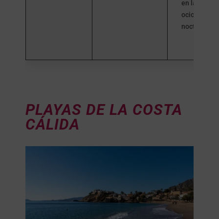
en las zona
ocio y vida
nocturna.
PLAYAS DE LA COSTA
CÁLIDA