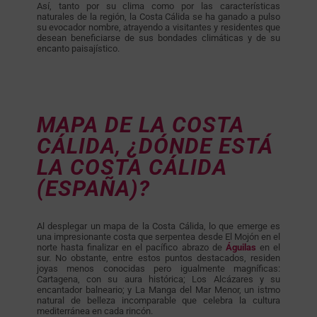
Así, tanto por su clima como por las características
naturales de la región, la Costa Cálida se ha ganado a pulso
su evocador nombre, atrayendo a visitantes y residentes que
desean beneficiarse de sus bondades climáticas y de su
encanto paisajístico.
MAPA DE LA COSTA
CÁLIDA, ¿DÓNDE ESTÁ
LA COSTA CÁLIDA
(ESPAÑA)?
Al desplegar un mapa de la Costa Cálida, lo que emerge es
una impresionante costa que serpentea desde El Mojón en el
norte hasta finalizar en el pacífico abrazo de
Águilas
en el
sur. No obstante, entre estos puntos destacados, residen
joyas menos conocidas pero igualmente magníficas:
Cartagena, con su aura histórica; Los Alcázares y su
encantador balneario; y La Manga del Mar Menor, un istmo
natural de belleza incomparable que celebra la cultura
mediterránea en cada rincón.