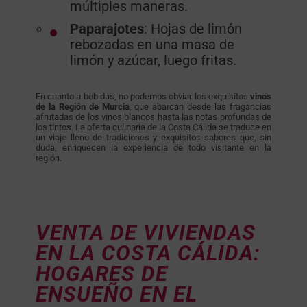
múltiples maneras.
Paparajotes
: Hojas de limón
rebozadas en una masa de
limón y azúcar, luego fritas.
En cuanto a bebidas, no podemos obviar los exquisitos
vinos
de la Región de Murcia
, que abarcan desde las fragancias
afrutadas de los vinos blancos hasta las notas profundas de
los tintos. La oferta culinaria de la Costa Cálida se traduce en
un viaje lleno de tradiciones y exquisitos sabores que, sin
duda, enriquecen la experiencia de todo visitante en la
región.
VENTA DE VIVIENDAS
EN LA COSTA CÁLIDA:
HOGARES DE
ENSUEÑO EN EL