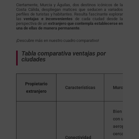
Ciertamente, Murcia y Águilas, dos destinos icónicos de la
Costa Cálida, despliegan matices que seducen a variados
perfiles de turistas y habitantes. Resulta fascinante explorar
las
ventajas e inconvenientes
de cada ciudad desde la
perspectiva de un
extranjero que contempla establecerse en
una de ellas de manera permanente
.
¡Descubre más en nuestro cuadro comparativo!
Tabla comparativa ventajas por
ciudades
Propietario
Características
Murcia
extranjero
Bien conect
con un
aeropuerto
cercano,
Conectividad