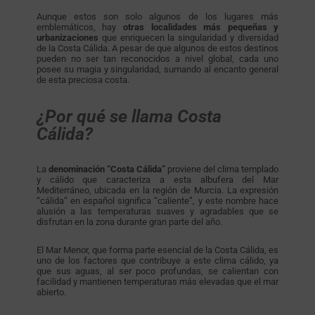
Aunque estos son solo algunos de los lugares más
emblemáticos, hay
otras localidades más pequeñas y
urbanizaciones
que enriquecen la singularidad y diversidad
de la Costa Cálida. A pesar de que algunos de estos destinos
pueden no ser tan reconocidos a nivel global, cada uno
posee su magia y singularidad, sumando al encanto general
de esta preciosa costa.
¿Por qué se llama Costa
Cálida?
La
denominación “Costa Cálida”
proviene del clima templado
y cálido que caracteriza a esta albufera del Mar
Mediterráneo, ubicada en la región de Murcia. La expresión
“cálida” en español significa “caliente”, y este nombre hace
alusión a las temperaturas suaves y agradables que se
disfrutan en la zona durante gran parte del año.
El Mar Menor, que forma parte esencial de la Costa Cálida, es
uno de los factores que contribuye a este clima cálido, ya
que sus aguas, al ser poco profundas, se calientan con
facilidad y mantienen temperaturas más elevadas que el mar
abierto.