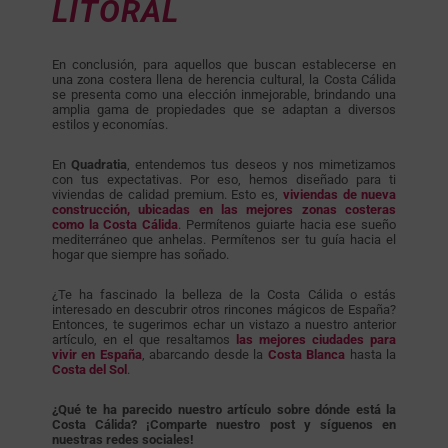
LITORAL
En conclusión, para aquellos que buscan establecerse en
una zona costera llena de herencia cultural, la Costa Cálida
se presenta como una elección inmejorable, brindando una
amplia gama de propiedades que se adaptan a diversos
estilos y economías.
En
Quadratia
, entendemos tus deseos y nos mimetizamos
con tus expectativas. Por eso, hemos diseñado para ti
viviendas de calidad premium. Esto es,
viviendas de nueva
construcción, ubicadas en las mejores zonas costeras
como la Costa Cálida
. Permítenos guiarte hacia ese sueño
mediterráneo que anhelas. Permítenos ser tu guía hacia el
hogar que siempre has soñado.
¿Te ha fascinado la belleza de la Costa Cálida o estás
interesado en descubrir otros rincones mágicos de España?
Entonces, te sugerimos echar un vistazo a nuestro anterior
artículo, en el que resaltamos
las mejores ciudades para
vivir en España
, abarcando desde la
Costa Blanca
hasta la
Costa del Sol
.
¿Qué te ha parecido nuestro artículo sobre dónde está la
Costa Cálida? ¡Comparte nuestro post y síguenos en
nuestras redes sociales!