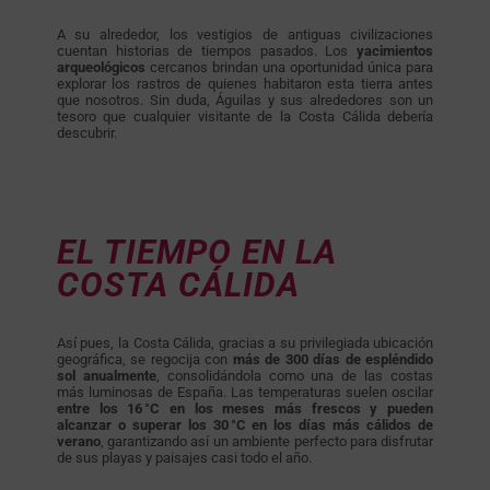
A su alrededor, los vestigios de antiguas civilizaciones
cuentan historias de tiempos pasados. Los
yacimientos
arqueológicos
cercanos brindan una oportunidad única para
explorar los rastros de quienes habitaron esta tierra antes
que nosotros. Sin duda, Águilas y sus alrededores son un
tesoro que cualquier visitante de la Costa Cálida debería
descubrir.
EL TIEMPO EN LA
COSTA CÁLIDA
Así pues, la Costa Cálida, gracias a su privilegiada ubicación
geográfica, se regocija con
más de 300 días de espléndido
sol anualmente
, consolidándola como una de las costas
más luminosas de España. Las temperaturas suelen oscilar
entre los 16 °C en los meses más frescos y pueden
alcanzar o superar los 30 °C en los días más cálidos de
verano
, garantizando así un ambiente perfecto para disfrutar
de sus playas y paisajes casi todo el año.