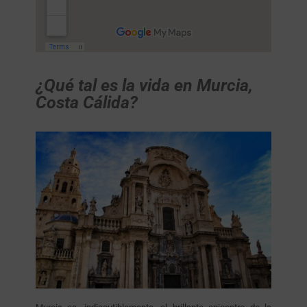
¿Qué tal es la vida en Murcia,
Costa Cálida?