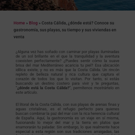
Home
»
Blog
»
Costa Cálida, ¿dónde está? Conoce su
gastronomía, sus playas, su tiempo y sus viviendas en
venta
¿Alguna vez has soñado con caminar por playas iluminadas
de un sol brillante en el que la tranquilidad y la aventura
coexisten perfectamente? ¿Puedes sentir cómo la suave
brisa del mar Mediterráneo acaricia tu piel? Esa ubicación
idílica existe, y no es más que la Costa Cálida. Un rincón
repleto de belleza natural y rica cultura que captura el
corazón de todos los que lo visitan. Por tanto, si estás
buscando un destino costero para vivir y te preguntas,
“
¿dónde está la Costa Cálida?
”, permítenos mostrártelo en
este artículo.
El litoral de la Costa Cálida, con sus playas de arenas finas y
aguas cristalinas, es el refugio perfecto para quienes
buscan combinar la paz del mar con la rica herencia cultural
de España. Aquí, la gastronomía es un viaje en sí misma,
fusionando lo mejor del mar y la tierra en platos que
enamorarán tu paladar. Sin embargo, lo que realmente hace
especial a esta región son sus tradiciones arraigadas, las