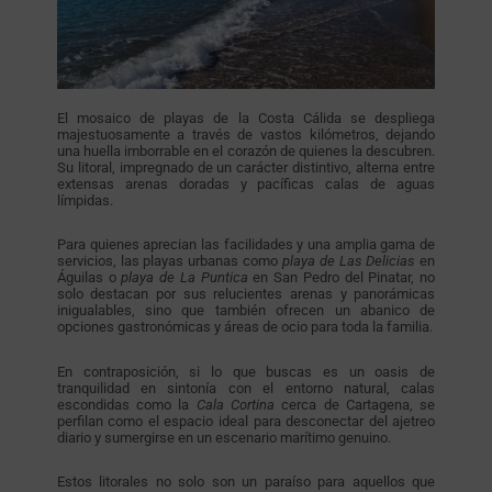
El mosaico de playas de la Costa Cálida se despliega
majestuosamente a través de vastos kilómetros, dejando
una huella imborrable en el corazón de quienes la descubren.
Su litoral, impregnado de un carácter distintivo, alterna entre
extensas arenas doradas y pacíficas calas de aguas
límpidas.
Para quienes aprecian las facilidades y una amplia gama de
servicios, las playas urbanas como
playa de Las Delicias
en
Águilas o
playa de La Puntica
en San Pedro del Pinatar, no
solo destacan por sus relucientes arenas y panorámicas
inigualables, sino que también ofrecen un abanico de
opciones gastronómicas y áreas de ocio para toda la familia.
En contraposición, si lo que buscas es un oasis de
tranquilidad en sintonía con el entorno natural, calas
escondidas como la
Cala Cortina
cerca de Cartagena, se
perfilan como el espacio ideal para desconectar del ajetreo
diario y sumergirse en un escenario marítimo genuino.
Estos litorales no solo son un paraíso para aquellos que