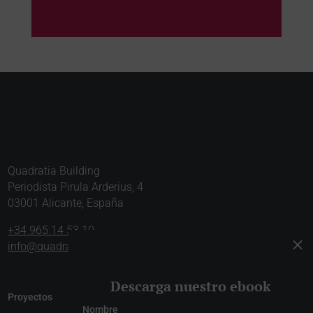
Quadratia Building
Periodista Pirula Arderius, 4
03001 Alicante, España
+34 965 14 53 10
M
info@quadratia.com
Descarga nuestro ebook
Proyectos
Nombre