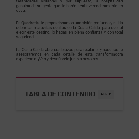
festividades vibrantes y, por supuesto, la hospitalidad
genuina de su gente que te harán sentir verdaderamente en
casa.
En
Quadratia
, te proporcionamos una visión profunda y nítida
sobre las maravillas ocultas de la Costa Cálida, para que, al
elegir este destino, lo hagas en plena confianza y con total
seguridad.
La Costa Cálida abre sus brazos para recibirte, y nosotros te
asesoraremos en cada detalle de esta transformadora
experiencia. ¡Ven y descúbrela junto a nosotros!
TABLA DE CONTENIDO
ABRIR