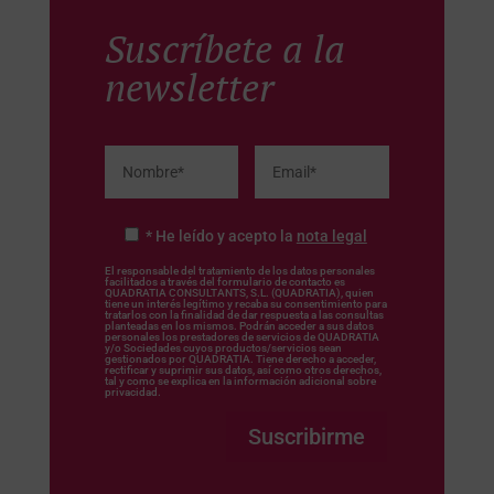
Suscríbete a la
newsletter
* He leído y acepto la
nota legal
El responsable del tratamiento de los datos personales
facilitados a través del formulario de contacto es
QUADRATIA CONSULTANTS, S.L. (QUADRATIA), quien
tiene un interés legítimo y recaba su consentimiento para
tratarlos con la finalidad de dar respuesta a las consultas
planteadas en los mismos. Podrán acceder a sus datos
personales los prestadores de servicios de QUADRATIA
y/o Sociedades cuyos productos/servicios sean
gestionados por QUADRATIA. Tiene derecho a acceder,
rectificar y suprimir sus datos, así como otros derechos,
tal y como se explica en la información adicional sobre
privacidad.
Suscribirme