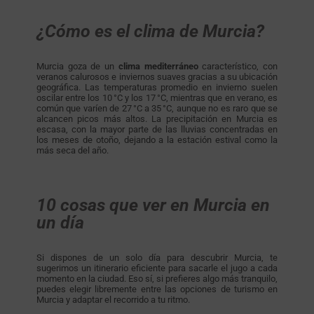
¿Cómo es el clima de Murcia?
Murcia goza de un
clima mediterráneo
característico, con
veranos calurosos e inviernos suaves gracias a su ubicación
geográfica. Las temperaturas promedio en invierno suelen
oscilar entre los 10 °C y los 17 °C, mientras que en verano, es
común que varíen de 27 °C a 35 °C, aunque no es raro que se
alcancen picos más altos. La precipitación en Murcia es
escasa, con la mayor parte de las lluvias concentradas en
los meses de otoño, dejando a la estación estival como la
más seca del año.
10 cosas que ver en Murcia en
un día
Si dispones de un solo día para descubrir Murcia, te
sugerimos un itinerario eficiente para sacarle el jugo a cada
momento en la ciudad. Eso sí, si prefieres algo más tranquilo,
puedes elegir libremente entre las opciones de turismo en
Murcia y adaptar el recorrido a tu ritmo.