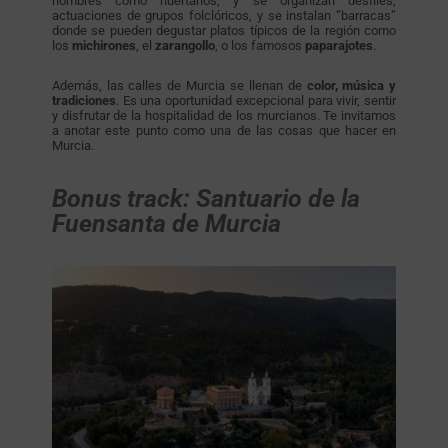
hombres como huertanos, y se organizan desfiles,
actuaciones de grupos folclóricos, y se instalan “barracas”
donde se pueden degustar platos típicos de la región como
los
michirones
, el
zarangollo
, o los famosos
paparajotes
.
Además, las calles de Murcia se llenan de
color, música y
tradiciones
. Es una oportunidad excepcional para vivir, sentir
y disfrutar de la hospitalidad de los murcianos. Te invitamos
a anotar este punto como una de las cosas que hacer en
Murcia.
Bonus track: Santuario de la
Fuensanta de Murcia