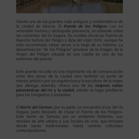
Siendo uno de los puentes más antiguos y emblemáticos de
la ciudad de Murcia, El
Puente de los Peligros
con su
venerable historia y distinguida presencia, se extiende sobre
las corrientes del río Segura. Su nombre oficial es
Puente de
Nuestra Señora del Peligro
y data del siglo XVIII, aunque ha
sido reconstruido varias veces a lo largo de su historia. La
denominación “de los Peligros” proviene de la imagen de la
Virgen del Peligro situada en una capilla en uno de los
extremos del puente.
Este puente no solo es una importante vía de comunicación
entre dos zonas de la ciudad sino también un punto de
interés artístico por su arquitectura y la escultura de la virgen
que alberga. Además, ofrece una de las
mejores vistas
panorámicas del río y la ciudad
, siendo un lugar predilecto
para los fotógrafos y visitantes.
El
Barrio del Carmen
, por su parte, se encuentra al sur del río
Segura, justo después de cruzar el
Puente de los Peligros
.
Este barrio es famoso por su ambiente bohemio, sus
murales de arte urbano y sus locales de ocio, que incluyen
desde bares tradicionales hasta centros culturales
contemporáneos.