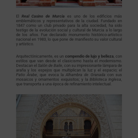
El
Real Casino de Murcia
es uno de los edificios más
emblemáticos y representativos de la ciudad. Fundado en
1847 como un club privado para la alta sociedad, ha sido
testigo de la evolución social y cultural de Murcia a lo largo
de los años. Fue declarado monumento histórico-artístico
nacional en 1983, lo que pone de manifiesto su valor cultural
y artístico.
Arquitectónicamente, es un
compendio de lujo y belleza
, con
estilos que van desde el clasicismo hasta el modernismo.
Destacan el
Salón de Baile
, con su impresionante lámpara de
araña y los espejos que multiplican la luz y el espacio; el
Patio Árabe
, que evoca la
Alhambra de Granada
con sus
mosaicos y ornamentos exquisitos; y la
Biblioteca Inglesa
,
que transporta a una época de refinamiento intelectual.