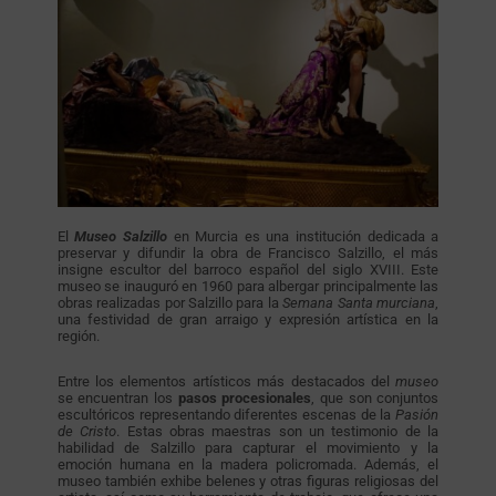
El
Museo Salzillo
en Murcia es una institución dedicada a
preservar y difundir la obra de Francisco Salzillo, el más
insigne escultor del barroco español del siglo XVIII. Este
museo se inauguró en 1960 para albergar principalmente las
obras realizadas por Salzillo para la
Semana Santa murciana
,
una festividad de gran arraigo y expresión artística en la
región.
Entre los elementos artísticos más destacados del
museo
se encuentran los
pasos procesionales
, que son conjuntos
escultóricos representando diferentes escenas de la
Pasión
de Cristo
. Estas obras maestras son un testimonio de la
habilidad de Salzillo para capturar el movimiento y la
emoción humana en la madera policromada. Además, el
museo también exhibe belenes y otras figuras religiosas del