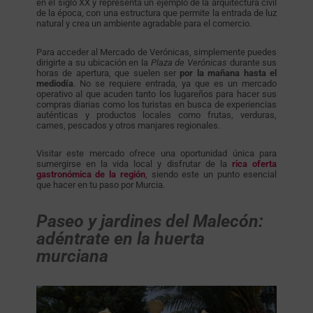
en el siglo XX y representa un ejemplo de la arquitectura civil
de la época, con una estructura que permite la entrada de luz
natural y crea un ambiente agradable para el comercio.
Para acceder al Mercado de Verónicas, simplemente puedes
dirigirte a su ubicación en la
Plaza de Verónicas
durante sus
horas de apertura, que suelen ser
por la mañana hasta el
mediodía
. No se requiere entrada, ya que es un mercado
operativo al que acuden tanto los lugareños para hacer sus
compras diarias como los turistas en busca de experiencias
auténticas y productos locales como frutas, verduras,
carnes, pescados y otros manjares regionales.
Visitar este mercado ofrece una oportunidad única para
sumergirse en la vida local y disfrutar de la
rica oferta
gastronómica de la región
, siendo este un punto esencial
que hacer en tu paso por Murcia.
Paseo y jardines del Malecón:
adéntrate en la huerta
murciana