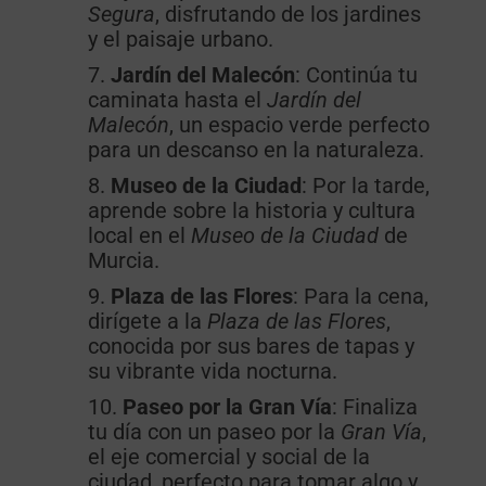
Segura
, disfrutando de los jardines
y el paisaje urbano.
Jardín del Malecón
: Continúa tu
caminata hasta el
Jardín del
Malecón
, un espacio verde perfecto
para un descanso en la naturaleza.
Museo de la Ciudad
: Por la tarde,
aprende sobre la historia y cultura
local en el
Museo de la Ciudad
de
Murcia.
Plaza de las Flores
: Para la cena,
dirígete a la
Plaza de las Flores
,
conocida por sus bares de tapas y
su vibrante vida nocturna.
Paseo por la Gran Vía
: Finaliza
tu día con un paseo por la
Gran Vía
,
el eje comercial y social de la
ciudad, perfecto para tomar algo y