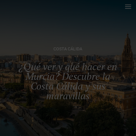
COSTA CÁLIDA
¿Qué ver y qué hacer en
Murcia? Descubre la
Costa Cálida y sus
maravillas