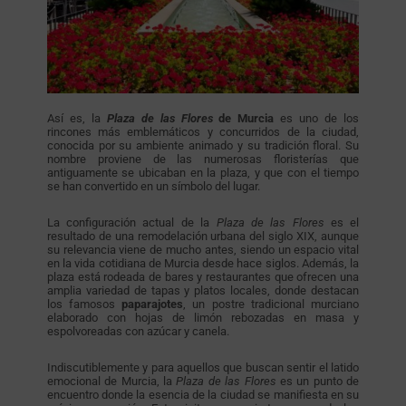
Así es, la
Plaza de las Flores
de Murcia
es uno de los
rincones más emblemáticos y concurridos de la ciudad,
conocida por su ambiente animado y su tradición floral. Su
nombre proviene de las numerosas floristerías que
antiguamente se ubicaban en la plaza, y que con el tiempo
se han convertido en un símbolo del lugar.
La configuración actual de la
Plaza de las Flores
es el
resultado de una remodelación urbana del siglo XIX, aunque
su relevancia viene de mucho antes, siendo un espacio vital
en la vida cotidiana de Murcia desde hace siglos. Además, la
plaza está rodeada de bares y restaurantes que ofrecen una
amplia variedad de tapas y platos locales, donde destacan
los famosos
paparajotes
, un postre tradicional murciano
elaborado con hojas de limón rebozadas en masa y
espolvoreadas con azúcar y canela.
Indiscutiblemente y para aquellos que buscan sentir el latido
emocional de Murcia, la
Plaza de las Flores
es un punto de
encuentro donde la esencia de la ciudad se manifiesta en su