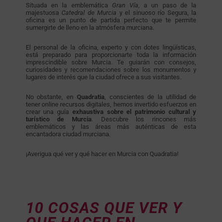
Situada en la emblemática
Gran Vía
, a un paso de la
majestuosa
Catedral de Murcia
y el sinuoso río Segura, la
oficina es un punto de partida perfecto que te permite
sumergirte de lleno en la atmósfera murciana.
El personal de la oficina, experto y con dotes lingüísticas,
está preparado para proporcionarte toda la información
imprescindible sobre Murcia. Te guiarán con consejos,
curiosidades y recomendaciones sobre los monumentos y
lugares de interés que la ciudad ofrece a sus visitantes.
No obstante, en
Quadratia
, conscientes de la utilidad de
tener online recursos digitales, hemos invertido esfuerzos en
crear una guía
exhaustiva sobre el patrimonio cultural y
turístico de Murcia
. Descubre los rincones más
emblemáticos y las áreas más auténticas de esta
encantadora ciudad murciana.
¡Averigua qué ver y qué hacer en Murcia con Quadratia!
10 COSAS QUE VER Y