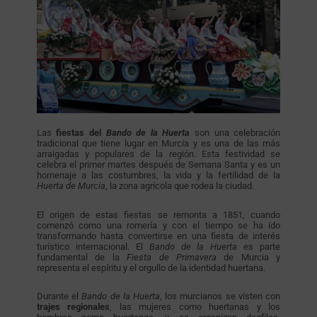
Las
fiestas del
Bando de la Huerta
son una celebración
tradicional que tiene lugar en Murcia y es una de las más
arraigadas y populares de la región. Esta festividad se
celebra el primer martes después de Semana Santa y es un
homenaje a las costumbres, la vida y la fertilidad de la
Huerta de Murcia
, la zona agrícola que rodea la ciudad.
El origen de estas fiestas se remonta a 1851, cuando
comenzó como una romería y con el tiempo se ha ido
transformando hasta convertirse en una fiesta de interés
turístico internacional. El
Bando de la Huerta
es parte
fundamental de la
Fiesta de Primavera
de Murcia y
representa el espíritu y el orgullo de la identidad huertana.
Durante el
Bando de la Huerta
, los murcianos se visten con
trajes regionales
, las mujeres como huertanas y los