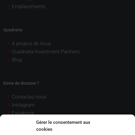
Emplacements
Quadratia
A propos de nous
Quadratia Investment Partners
Blog
Envie de discuter ?
Contactez nous
Instagram
Facebook
LinkedIn
Gérer le consentement aux
YouTube
cookies