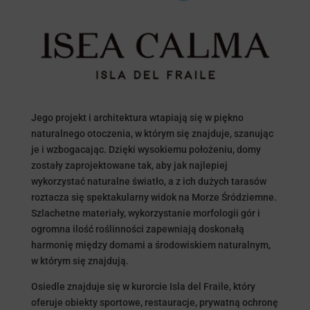
Jego projekt i architektura wtapiają się w piękno
naturalnego otoczenia, w którym się znajduje, szanując
je i wzbogacając. Dzięki wysokiemu położeniu, domy
zostały zaprojektowane tak, aby jak najlepiej
wykorzystać naturalne światło, a z ich dużych tarasów
roztacza się spektakularny widok na Morze Śródziemne.
Szlachetne materiały, wykorzystanie morfologii gór i
ogromna ilość roślinności zapewniają doskonałą
harmonię między domami a środowiskiem naturalnym,
w którym się znajdują.
Osiedle znajduje się w kurorcie Isla del Fraile, który
oferuje obiekty sportowe, restauracje, prywatną ochronę