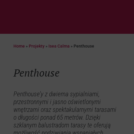
Home
»
Projekty
»
Isea Calma
»
Penthouse
Penthouse
Penthouse’y z dwiema sypialniami,
przestronnymi i jasno oświetlonymi
wnętrzami oraz spektakularnymi tarasami
o długości ponad 65 metrów. Dzięki
szklanym balustradom tarasy te oferują
możliwość podziwiania wspaniałych