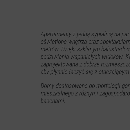
Apartamenty z jedną sypialnią na part
oświetlone wnętrza oraz spektakular
metrów. Dzięki szklanym balustradom
podziwiania wspaniałych widoków. Ka
zaprojektowana z dobrze rozmieszcz
aby płynnie łączyć się z otaczający
Domy dostosowane do morfologii gór
mieszkalnego z różnymi zagospodar
basenami.