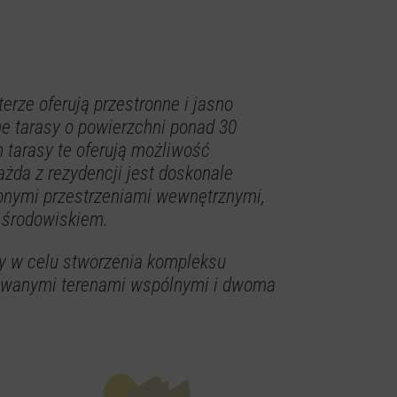
erze oferują przestronne i jasno
ne tarasy o powierzchni ponad 30
 tarasy te oferują możliwość
żda z rezydencji jest doskonale
onymi przestrzeniami wewnętrznymi,
m środowiskiem.
y w celu stworzenia kompleksu
owanymi terenami wspólnymi i dwoma