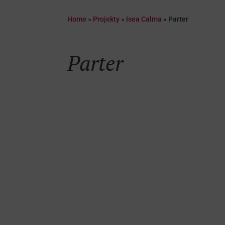
Home
»
Projekty
»
Isea Calma
»
Parter
Parter