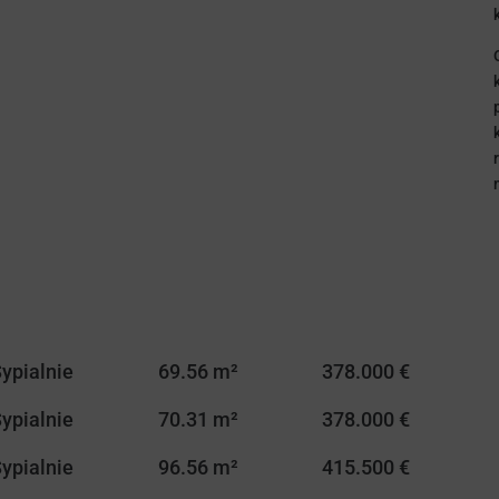
Sypialnie
69.56 m²
378.000 €
Sypialnie
70.31 m²
378.000 €
Sypialnie
96.56 m²
415.500 €