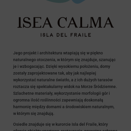
Jego projekt i architektura wtapiają się w piękno
naturalnego otoczenia, w którym się znajduje, szanując
je i wzbogacając. Dzięki wysokiemu położeniu, domy
zostały zaprojektowane tak, aby jak najlepiej
wykorzystać naturalne światło, a z ich dużych tarasów
roztacza się spektakularny widok na Morze Śródziemne.
Szlachetne materiały, wykorzystanie morfologii gór i
ogromna ilość roślinności zapewniają doskonałą
harmonię między domami a środowiskiem naturalnym,
w którym się znajdują.
Osiedle znajduje się w kurorcie Isla del Fraile, który