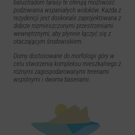
balustradom tarasy te oferują możliwość
podziwiania wspaniałych widoków. Każda z
rezydencji jest doskonale zaprojektowana z
dobrze rozmieszczonymi przestrzeniami
wewnętrznymi, aby płynnie łączyć się z
otaczającym środowiskiem.
Domy dostosowane do morfologii góry w
celu stworzenia kompleksu mieszkalnego z
różnymi zagospodarowanymi terenami
wspólnymi i dwoma basenami.