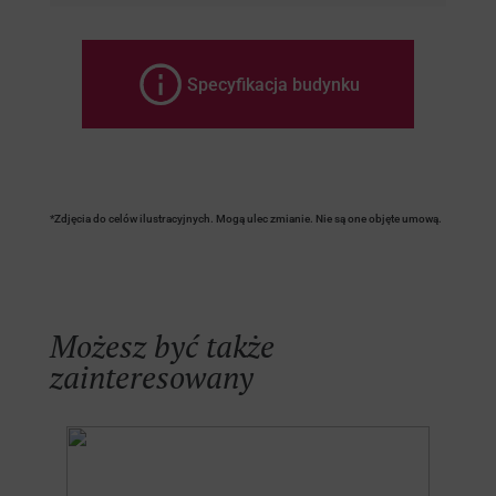
Specyfikacja budynku
*Zdjęcia do celów ilustracyjnych. Mogą ulec zmianie. Nie są one objęte umową.
Możesz być także
zainteresowany