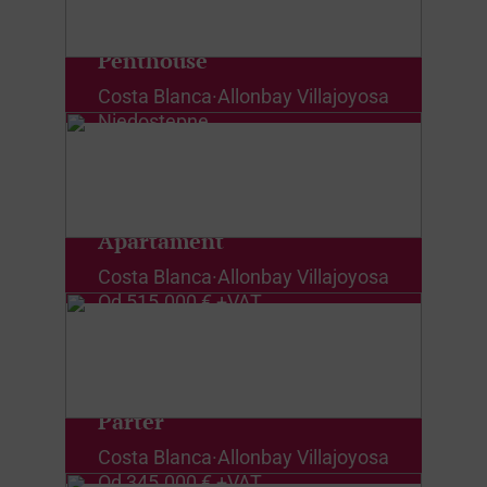
Penthouse
Costa Blanca
·
Allonbay Villajoyosa
Niedostępne
Apartament
Costa Blanca
·
Allonbay Villajoyosa
Od
515.000 € +VAT
Parter
Costa Blanca
·
Allonbay Villajoyosa
Od
345.000 € +VAT