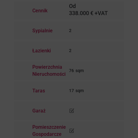
Od
Cennik
338.000 € +VAT
Sypialnie
2
Łazienki
2
Powierzchnia
76
Nieruchomości
Taras
17
Garaż
Z
Pomieszczenie
Z
Gospodarcze