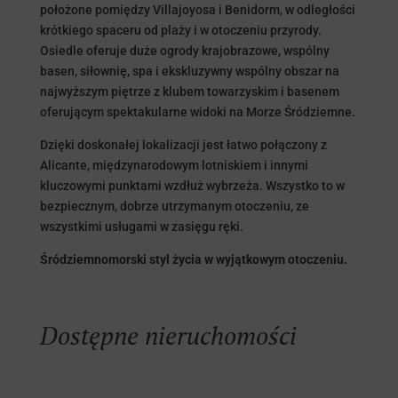
położone pomiędzy Villajoyosa i Benidorm, w odległości
krótkiego spaceru od plaży i w otoczeniu przyrody.
Osiedle oferuje duże ogrody krajobrazowe, wspólny
basen, siłownię, spa i ekskluzywny wspólny obszar na
najwyższym piętrze z klubem towarzyskim i basenem
oferującym spektakularne widoki na Morze Śródziemne.
Dzięki doskonałej lokalizacji jest łatwo połączony z
Alicante, międzynarodowym lotniskiem i innymi
kluczowymi punktami wzdłuż wybrzeża. Wszystko to w
bezpiecznym, dobrze utrzymanym otoczeniu, ze
wszystkimi usługami w zasięgu ręki.
Śródziemnomorski styl życia w wyjątkowym otoczeniu.
Dostępne nieruchomości