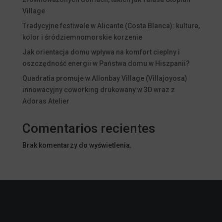
Village
Tradycyjne festiwale w Alicante (Costa Blanca): kultura,
kolor i śródziemnomorskie korzenie
Jak orientacja domu wpływa na komfort cieplny i
oszczędność energii w Państwa domu w Hiszpanii?
Quadratia promuje w Allonbay Village (Villajoyosa)
innowacyjny coworking drukowany w 3D wraz z
Adoras Atelier
Comentarios recientes
Brak komentarzy do wyświetlenia.