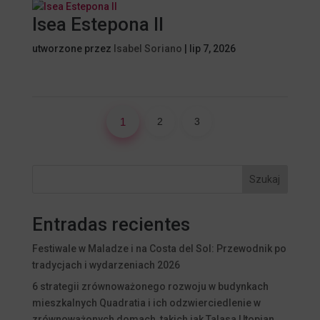
Isea Estepona II
utworzone przez
Isabel Soriano
|
lip 7, 2026
1
2
3
Szukaj
Entradas recientes
Festiwale w Maladze i na Costa del Sol: Przewodnik po
tradycjach i wydarzeniach 2026
6 strategii zrównoważonego rozwoju w budynkach
mieszkalnych Quadratia i ich odzwierciedlenie w
zrównoważonych domach, takich jak Talasa Utopian