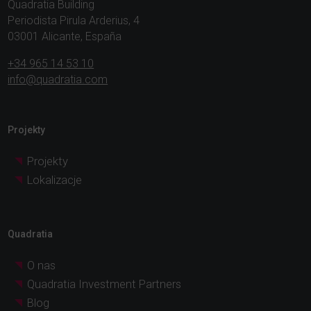
Quadratia Building
Periodista Pirula Arderius, 4
03001 Alicante, España
+34 965 14 53 10
info@quadratia.com
Projekty
Projekty
Lokalizacje
Quadratia
O nas
Quadratia Investment Partners
Blog