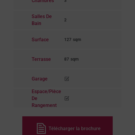
Chambres
3
Salles De
2
Bain
Surface
127
Terrasse
87
Garage
Z
Espace/pièce
De
Z
Rangement
Télécharger la brochure