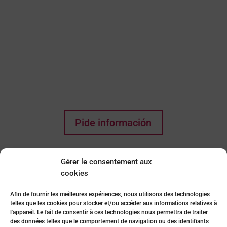
Pensez-vous que cela
pourrait être la maison
de vos rêves ? Toute
envie commence par un
premier pas !
Pide información
Gérer le consentement aux
cookies
Afin de fournir les meilleures expériences, nous utilisons des technologies
telles que les cookies pour stocker et/ou accéder aux informations relatives à
l'appareil. Le fait de consentir à ces technologies nous permettra de traiter
des données telles que le comportement de navigation ou des identifiants