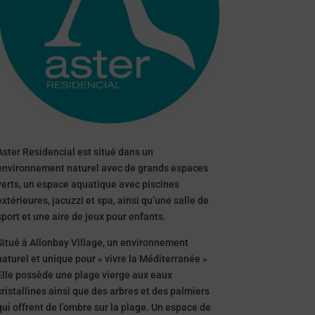
Aster Residencial est situé dans un
environnement naturel avec de grands espaces
verts, un espace aquatique avec piscines
extérieures, jacuzzi et spa, ainsi qu’une salle de
sport et une aire de jeux pour enfants.
Situé à Allonbay Village, un environnement
naturel et unique pour « vivre la Méditerranée »
Elle possède une plage vierge aux eaux
cristallines ainsi que des arbres et des palmiers
qui offrent de l’ombre sur la plage. Un espace de