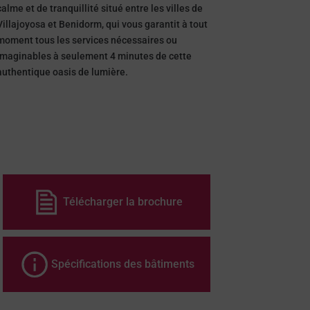
calme et de tranquillité situé entre les villes de
Villajoyosa et Benidorm, qui vous garantit à tout
moment tous les services nécessaires ou
imaginables à seulement 4 minutes de cette
authentique oasis de lumière.
Télécharger la brochure
Spécifications des bâtiments