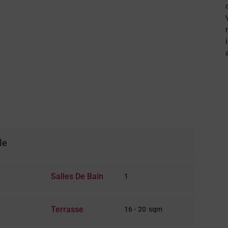
le
Salles De Bain
1
Terrasse
16 - 20