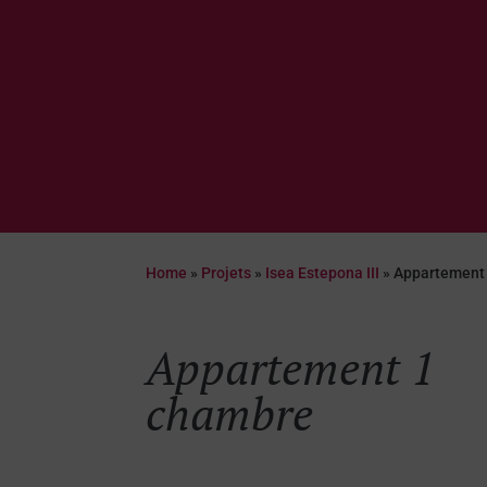
Home
»
Projets
»
Isea Estepona III
»
Appartement
Appartement 1
chambre