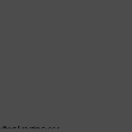
modifications. Elles ne sont pas contractuelles.