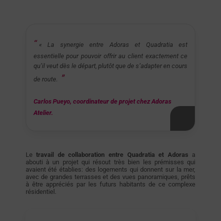
«
La synergie entre Adoras et Quadratia est
essentielle pour pouvoir offrir au client exactement ce
qu’il veut dès le départ, plutôt que de s’adapter en cours
de route.
Carlos Pueyo, coordinateur de projet chez Adoras
Atelier.
Le
travail de collaboration entre Quadratia et Adoras
a
abouti à un projet qui résout très bien les prémisses qui
avaient été établies: des logements qui donnent sur la mer,
avec de grandes terrasses et des vues panoramiques, prêts
à être appréciés par les futurs habitants de ce complexe
résidentiel.