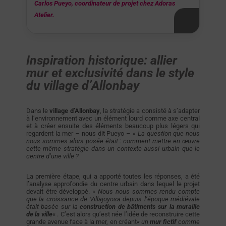
Carlos Pueyo, coordinateur de projet chez Adoras
Atelier.
Inspiration historique: allier
mur et exclusivité dans le style
du village d’Allonbay
Dans le
village d’Allonbay
, la stratégie a consisté à s’adapter
à l’environnement avec un élément lourd comme axe central
et à créer ensuite des éléments beaucoup plus légers qui
regardent la mer – nous dit Pueyo –
« La question que nous
nous sommes alors posée était : comment mettre en œuvre
cette même stratégie dans un contexte aussi urbain que le
centre d’une ville ?
La première étape, qui a apporté toutes les réponses, a été
l’analyse approfondie du centre urbain dans lequel le projet
devait être développé. «
Nous nous sommes rendu compte
que la croissance de Villajoyosa depuis l’époque médiévale
était basée sur la
construction de bâtiments sur la muraille
de la ville
« . C’est alors qu’est née l’idée de reconstruire cette
grande avenue face à la mer, en créant
« un
mur fictif
comme