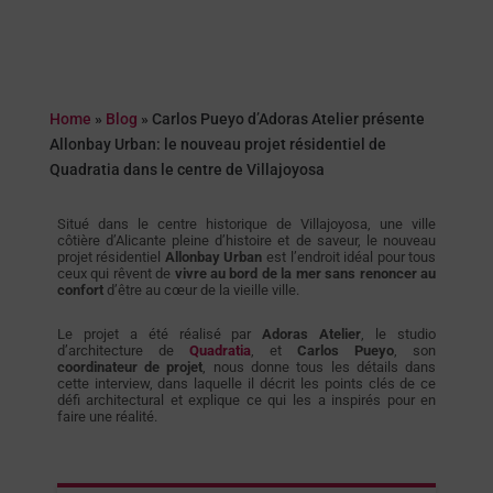
Home
»
Blog
»
Carlos Pueyo d’Adoras Atelier présente
Allonbay Urban: le nouveau projet résidentiel de
Quadratia dans le centre de Villajoyosa
Situé dans le centre historique de Villajoyosa, une ville
côtière d’Alicante pleine d’histoire et de saveur, le nouveau
projet résidentiel
Allonbay Urban
est l’endroit idéal pour tous
ceux qui rêvent de
vivre au bord de la mer sans renoncer au
confort
d’être au cœur de la vieille ville.
Le projet a été réalisé par
Adoras Atelier
, le studio
d’architecture de
Quadratia
, et
Carlos Pueyo
, son
coordinateur de projet
, nous donne tous les détails dans
cette interview, dans laquelle il décrit les points clés de ce
défi architectural et explique ce qui les a inspirés pour en
faire une réalité.