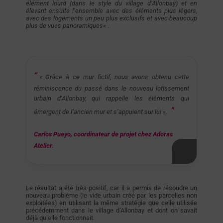
élément lourd (dans le style du village d’Allonbay) et en
élevant ensuite l’ensemble avec des éléments plus légers,
avec des logements un peu plus exclusifs et avec beaucoup
plus de vues panoramiques
« .
« Grâce à ce mur fictif, nous avons obtenu cette
réminiscence du passé dans le nouveau lotissement
urbain d’Allonbay, qui rappelle les éléments qui
émergent de l’ancien mur et s’appuient sur lui ».
Carlos Pueyo, coordinateur de projet chez Adoras
Atelier.
Le résultat a été très positif, car il a permis de résoudre un
nouveau problème (le vide urbain créé par les parcelles non
exploitées) en utilisant la même stratégie que celle utilisée
précédemment dans le village d’Allonbay et dont on savait
déjà qu’elle fonctionnait.