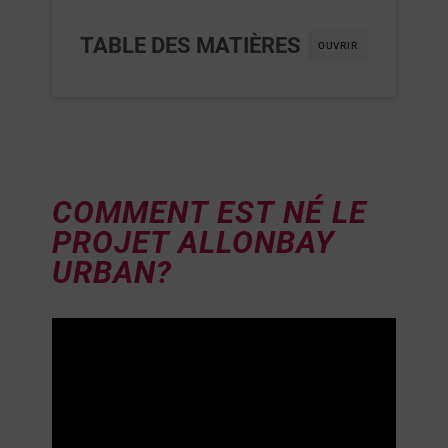
TABLE DES MATIÈRES
OUVRIR
COMMENT EST NÉ LE
PROJET ALLONBAY
URBAN?