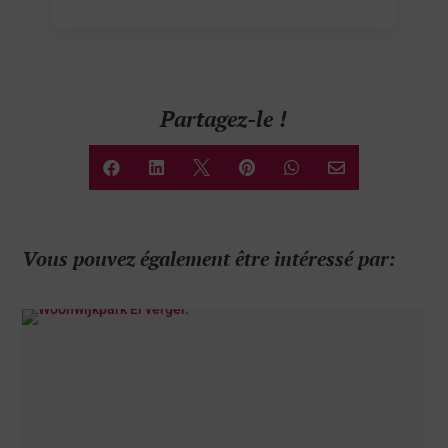
Partagez-le !






Vous pouvez également être intéressé par: