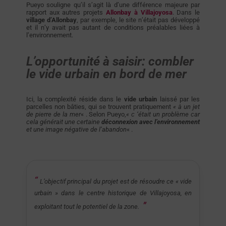
Pueyo souligne qu’il s’agit là d’une différence majeure par
rapport aux autres projets
Allonbay à Villajoyosa
. Dans le
village d’Allonbay
, par exemple, le site n’était pas développé
et il n’y avait pas autant de conditions préalables liées à
l’environnement.
L’opportunité à saisir: combler
le vide urbain en bord de mer
Ici, la complexité réside dans le
vide urbain
laissé par les
parcelles non bâties, qui se trouvent pratiquement
« à un jet
de pierre de la mer
« . Selon Pueyo,
« c
‘était un problème car
cela générait une certaine
déconnexion avec l’environnement
et une image négative de l’abandon
« .
L’objectif principal du projet est de résoudre ce « vide
urbain » dans le centre historique de Villajoyosa, en
exploitant tout le potentiel de la zone
.