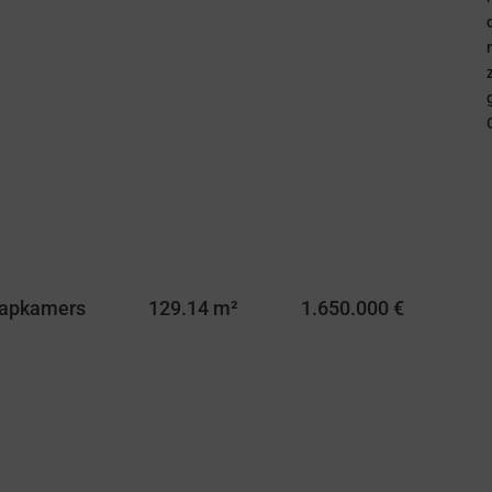
aapkamers
129.14 m²
1.650.000 €