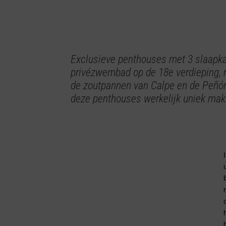
Exclusieve penthouses met 3 slaapk
privézwembad op de 18e verdieping, 
de zoutpannen van Calpe en de Peñón
deze penthouses werkelijk uniek mak