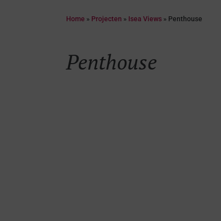
Home
»
Projecten
»
Isea Views
»
Penthouse
Penthouse