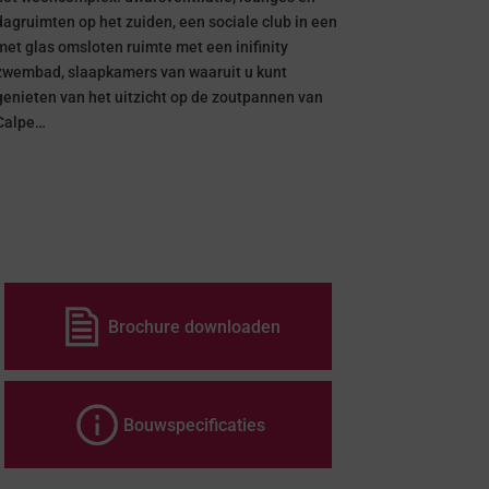
dagruimten op het zuiden, een sociale club in een
met glas omsloten ruimte met een inifinity
zwembad, slaapkamers van waaruit u kunt
genieten van het uitzicht op de zoutpannen van
Calpe…
Brochure downloaden
Bouwspecificaties