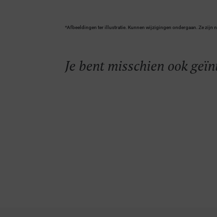
*Afbeeldingen ter illustratie. Kunnen wijzigingen ondergaan. Ze zijn n
Je bent misschien ook geïn