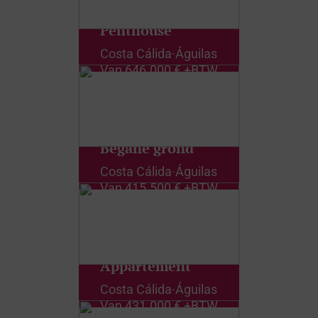
Penthouse
Costa Cálida
·
Águilas
Van
646.000 € +BTW
Begane grond
Costa Cálida
·
Águilas
Van
415.500 € +BTW
Appartement
Costa Cálida
·
Águilas
Van
431.000 € +BTW