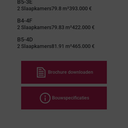
B5-3E
2 Slaapkamers
79.8 m²
393.000 €
B4-4F
2 Slaapkamers
79.83 m²
422.000 €
B5-4D
2 Slaapkamers
81.91 m²
465.000 €
Brochure downloaden
Bouwspecificaties