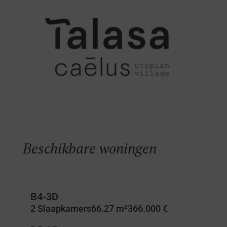
Beschikbare woningen
B4-3D
2 Slaapkamers
66.27 m²
366.000 €