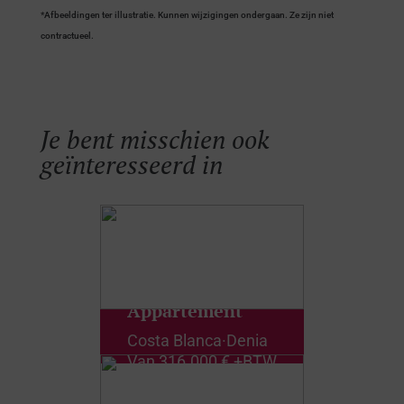
*Afbeeldingen ter illustratie. Kunnen wijzigingen ondergaan. Ze zijn niet
contractueel.
Je bent misschien ook
geïnteresseerd in
Appartement
Costa Blanca
·
Denia
Van
316.000 € +BTW