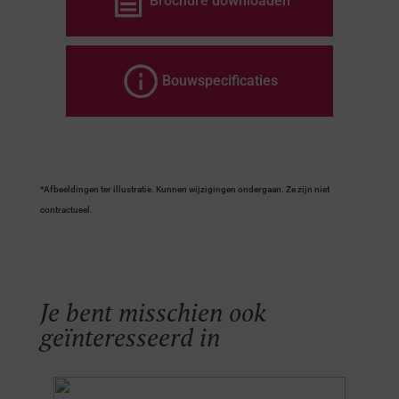
Brochure downloaden
Bouwspecificaties
*Afbeeldingen ter illustratie. Kunnen wijzigingen ondergaan. Ze zijn niet
contractueel.
Je bent misschien ook
geïnteresseerd in