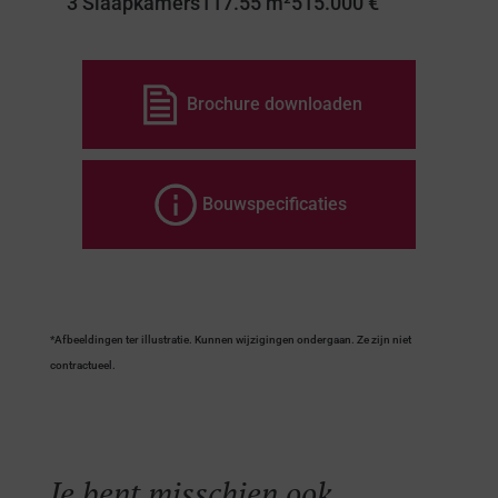
3 Slaapkamers
117.55 m²
515.000 €
Brochure downloaden
Bouwspecificaties
*Afbeeldingen ter illustratie. Kunnen wijzigingen ondergaan. Ze zijn niet
contractueel.
Je bent misschien ook