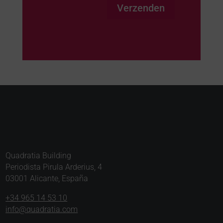
Verzenden
Quadratia Building
Periodista Pirula Arderius, 4
03001 Alicante, España
+34 965 14 53 10
info@quadratia.com