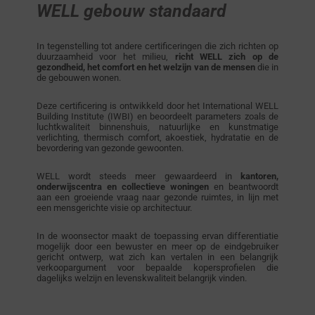
WELL gebouw standaard
In tegenstelling tot andere certificeringen die zich richten op
duurzaamheid voor het milieu,
richt WELL zich op de
gezondheid, het comfort en het welzijn van de mensen
die in
de gebouwen wonen.
Deze certificering is ontwikkeld door het International WELL
Building Institute (IWBI) en beoordeelt parameters zoals de
luchtkwaliteit binnenshuis, natuurlijke en kunstmatige
verlichting, thermisch comfort, akoestiek, hydratatie en de
bevordering van gezonde gewoonten.
WELL wordt steeds meer gewaardeerd in
kantoren,
onderwijscentra en collectieve woningen
en beantwoordt
aan een groeiende vraag naar gezonde ruimtes, in lijn met
een mensgerichte visie op architectuur.
In de woonsector maakt de toepassing ervan differentiatie
mogelijk door een bewuster en meer op de eindgebruiker
gericht ontwerp, wat zich kan vertalen in een belangrijk
verkoopargument voor bepaalde kopersprofielen die
dagelijks welzijn en levenskwaliteit belangrijk vinden.