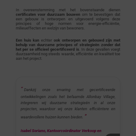
In overeenstemming met het bovenstaande dienen
certificaten voor duurzaam bouwen
om te bevestigen dat
een gebouw is ontworpen en uitgevoerd volgens deze
principes of hoge normen voor energie-efficiëntie,
milieueffecten en welzijn van bewoners.
Een huis kan
echter
ook ontworpen en gebouwd zijn met
behulp van duurzame principes of strategieën zonder dat
het per se officieel gecertificeerd is
. In deze gevallen voegt
duurzaamheid nog steeds waarde, efficiëntie en kwaliteit toe
aan het project.
Dankzij onze ervaring met gecertificeerde
ontwikkelingen zoals het befaamde Allonbay Village,
integreren wij duurzame strategieën in al onze
projecten, waardoor wij onze klanten efficiëntere en
waardevollere huizen kunnen bieden.
Isabel Soriano, Kantoorcoördinator Verkoop en