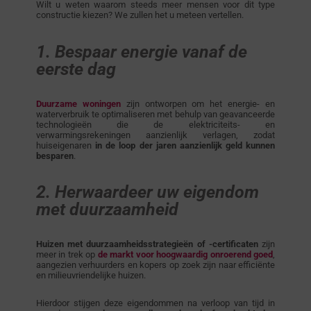
Wilt u weten waarom steeds meer mensen voor dit type
constructie kiezen? We zullen het u meteen vertellen.
1. Bespaar energie vanaf de
eerste dag
Duurzame woningen
zijn ontworpen om het energie- en
waterverbruik te optimaliseren met behulp van geavanceerde
technologieën die de elektriciteits- en
verwarmingsrekeningen aanzienlijk verlagen, zodat
huiseigenaren
in de loop der jaren aanzienlijk geld kunnen
besparen
.
2. Herwaardeer uw eigendom
met duurzaamheid
Huizen met duurzaamheidsstrategieën of -certificaten
zijn
meer in trek op
de markt voor hoogwaardig onroerend goed
,
aangezien verhuurders en kopers op zoek zijn naar efficiënte
en milieuvriendelijke huizen.
Hierdoor stijgen deze eigendommen na verloop van tijd in