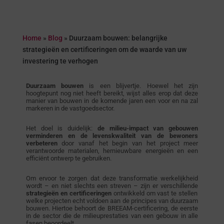
Home
»
Blog
»
Duurzaam bouwen: belangrijke
strategieën en certificeringen om de waarde van uw
investering te verhogen
Duurzaam bouwen
is een blijvertje. Hoewel het zijn
hoogtepunt nog niet heeft bereikt, wijst alles erop dat deze
manier van bouwen in de komende jaren een voor en na zal
markeren in de vastgoedsector.
Het doel is duidelijk:
de milieu-impact van gebouwen
verminderen en de levenskwaliteit van de bewoners
verbeteren
door vanaf het begin van het project meer
verantwoorde materialen, hernieuwbare energieën en een
efficiënt ontwerp te gebruiken.
Om ervoor te zorgen dat deze transformatie werkelijkheid
wordt – en niet slechts een streven – zijn er verschillende
strategieën en certificeringen
ontwikkeld om vast te stellen
welke projecten echt voldoen aan de principes van duurzaam
bouwen. Hiertoe behoort de BREEAM-certificering, de eerste
in de sector die de milieuprestaties van een gebouw in alle
fasen beoordeelt.