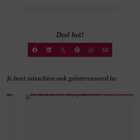
Deel het!






Je bent misschien ook geïnteresseerd in: