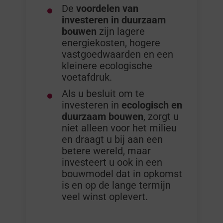
De
voordelen van
investeren in duurzaam
bouwen
zijn lagere
energiekosten, hogere
vastgoedwaarden en een
kleinere ecologische
voetafdruk.
Als u besluit om te
investeren in
ecologisch en
duurzaam bouwen
, zorgt u
niet alleen voor het milieu
en draagt u bij aan een
betere wereld, maar
investeert u ook in een
bouwmodel dat in opkomst
is en op de lange termijn
veel winst oplevert.