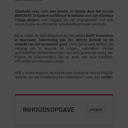
Quadratia was
zelfs
een pionier in Spanje door het eerste
BREEAM® Urbanism certificaat te behalen met zijn Allonbay
Village project
, een mijlpaal die zijn engagement voor een
respectvoller en efficiënter ontwikkelingsmodel versterkt.
Maar naast de betrokkenheid bij het milieu
heeft investeren
in duurzame huisvesting ook een directe invloed op de
waarde van het onroerend goed
. Deze gebouwen hebben de
neiging om in waarde te stijgen, verbruiken minder
grondstoffen en beantwoorden aan een groeiende vraag van
kopers en investeerders die op zoek zijn naar kwaliteit,
efficiëntie en milieubewustzijn.
Wilt u weten waarom de keuze voor duurzame huisvesting de
waarde van uw investering kan verbeteren? Lees dan
verder
!
INHOUDSOPGAVE
OPENEN