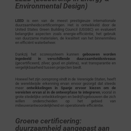
Environmental Design)
LEED
is een van de meest prestigieuze internationale
duurzaamheidscertificeringen. Het is ontwikkeld door de
United States Green Building Council (USGBC) en evalueert
belangrijke aspecten zoals energie-efficiëntie, het gebruik
van duurzame materialen, de kwaliteit van het binnenmilieu
en efficiënt waterbeheer.
Dankzij het scoresysteem kunnen
gebouwen worden
ingedeeld in verschillende duurzaamheidsniveaus
(gecertificeerd, zilver, goud en platina), wat transparantie en
vergelijkbaarheid tussen projecten biedt.
Hoewel het zijn oorsprong vindt in de Verenigde Staten, heeft
de wereldwijde erkenning ervan ervoor gezorgd dat steeds
meer
ontwikkelingen in Spanje ervoor kiezen om de
vereisten ervan al in de ontwerpfase te integreren
, vooral in
grote stedelijke ontwikkelingen en bedrijfsgebouwen die zich
willen onderscheiden op het gebied van
milieuverantwoordelijkheid en operationele efficiëntie.
Groene certificering:
duurzaamheid aangepast aan