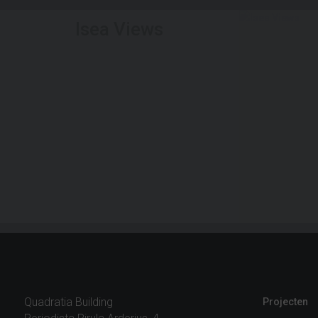
Isea Views
Quadratia Building
Projecten