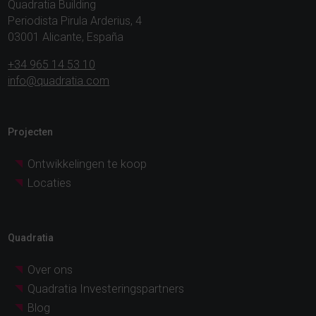
Quadratia Building
Periodista Pirula Arderius, 4
03001 Alicante, España
+34 965 14 53 10
info@quadratia.com
Projecten
Ontwikkelingen te koop
Locaties
Quadratia
Over ons
Quadratia Investeringspartners
Blog