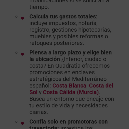
modificaciones si se solicitan a
tiempo.
Calcula tus gastos totales
:
incluye impuestos, notaría,
registro, gestiones hipotecarias,
muebles y posibles reformas o
retoques posteriores.
Piensa a largo plazo y elige bien
la ubicación
¿Interior, ciudad o
costa? En Quadratia ofrecemos
promociones en enclaves
estratégicos del Mediterráneo
español:
Costa Blanca
,
Costa del
Sol
y
Costa Cálida (Murcia)
.
Busca un entorno que encaje con
tu estilo de vida y necesidades
diarias.
Confía solo en promotoras con
trayectoria:
investiga los