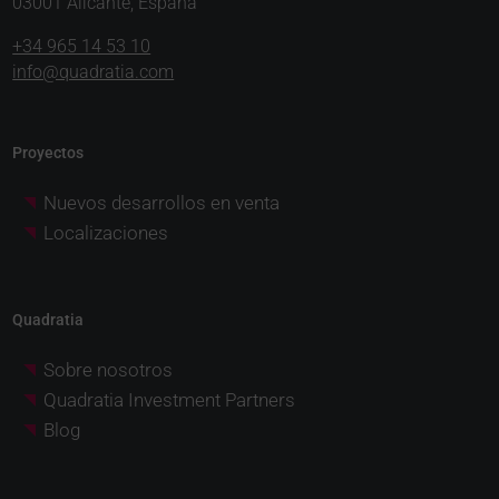
03001 Alicante, España
+34 965 14 53 10
info@quadratia.com
Proyectos
Nuevos desarrollos en venta
Localizaciones
Quadratia
Sobre nosotros
Quadratia Investment Partners
Blog