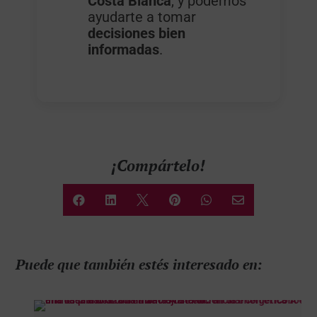
Costa Blanca
, y podemos
ayudarte a tomar
decisiones bien
informadas
.
¡Compártelo!






Puede que también estés interesado en: