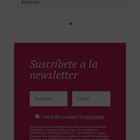
España
Suscríbete a la
newsletter
* He leído y acepto la
nota legal
El responsable del tratamiento de los datos personales
facilitados a través del formulario de contacto es
QUADRATIA CONSULTANTS, S.L. (QUADRATIA), quien
tiene un interés legítimo y recaba su consentimiento para
tratarlos con la finalidad de dar respuesta a las consultas