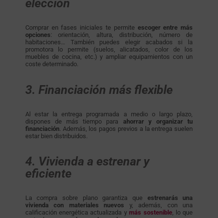
elección
Comprar en fases iniciales te permite
escoger entre más
opciones
: orientación, altura, distribución, número de
habitaciones… También puedes elegir acabados si la
promotora lo permite (suelos, alicatados, color de los
muebles de cocina, etc.) y ampliar equipamientos con un
coste determinado.
3. Financiación más flexible
Al estar la entrega programada a medio o largo plazo,
dispones de más tiempo para
ahorrar y organizar tu
financiación
. Además, los pagos previos a la entrega suelen
estar bien distribuidos.
4. Vivienda a estrenar y
eficiente
La compra sobre plano garantiza que
estrenarás una
vivienda con materiales nuevos
y, además, con una
calificación energética actualizada y
más sostenible
, lo que