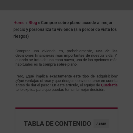
Home
»
Blog
»
Comprar sobre plano: accede al mejor
precio y personaliza tu vivienda (sin perder de vista los
riesgos)
Comprar una vivienda es, probablemente,
una de las
decisiones financieras más importantes de nuestra vida
. Y,
cuando se trata de una casa nueva, una de las opciones más
habituales es la
compra sobre plano
.
Pero,
¿qué implica exactamente este tipo de adquisición?
¿Qué ventajas ofrece y qué riesgos conviene tener en cuenta
antes de dar el paso? En este artículo, el equipo de
Quadratia
te lo explica para que puedas tomar la mejor decisión.
TABLA DE CONTENIDO
ABRIR