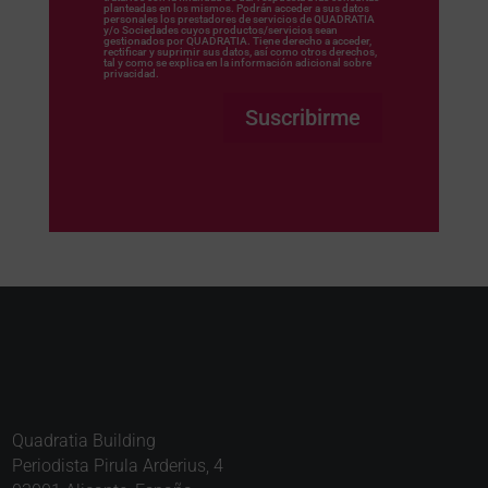
planteadas en los mismos. Podrán acceder a sus datos
personales los prestadores de servicios de QUADRATIA
y/o Sociedades cuyos productos/servicios sean
gestionados por QUADRATIA. Tiene derecho a acceder,
rectificar y suprimir sus datos, así como otros derechos,
tal y como se explica en la información adicional sobre
privacidad.
Suscribirme
Quadratia Building
Periodista Pirula Arderius, 4