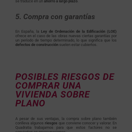
se traduce en un
ahorro a largo plazo
.
5. Compra con garantías
En España, la
Ley de Ordenación de la Edificación (LOE)
ofrece en el caso de las obras nuevas ciertas garantías por
un período de tiempo determinado, lo que significa que los
defectos de construcción
suelen estar cubiertos.
POSIBLES RIESGOS DE
COMPRAR UNA
VIVIENDA SOBRE
PLANO
A pesar de sus ventajas, la compra sobre plano también
conlleva algunos
riesgos
que conviene conocer y valorar. En
Quadratia trabajamos para que estos factores no se
conviertan en preocupaciones: