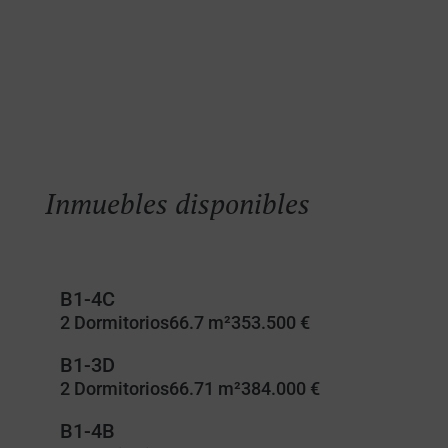
Inmuebles disponibles
B1-4C
2 Dormitorios
66.7 m²
353.500 €
B1-3D
2 Dormitorios
66.71 m²
384.000 €
B1-4B