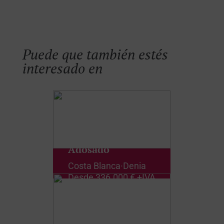
Puede que también estés
interesado en
Adosado
Costa Blanca
·
Denia
Desde
336.000 € +IVA