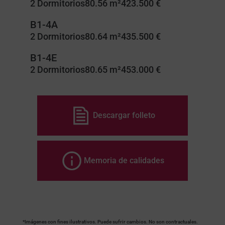
2 Dormitorios
80.56 m²
423.500 €
B1-4A
2 Dormitorios
80.64 m²
435.500 €
B1-4E
2 Dormitorios
80.65 m²
453.000 €
Descargar folleto
Memoria de calidades
*Imágenes con fines ilustrativos. Puede sufrir cambios. No son contractuales.