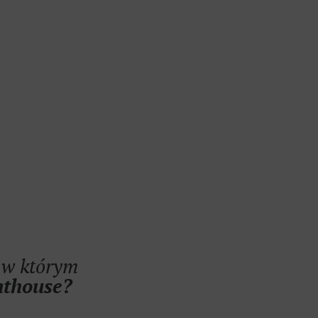
 w którym
nthouse?