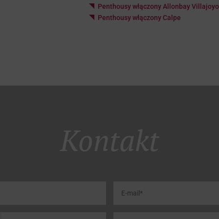
Penthousy włączony Allonbay Villajoy
Penthousy włączony Calpe
Kontakt