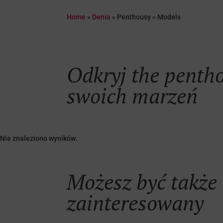
Home
»
Denia
»
Penthousy
»
Models
Odkryj
the penth
swoich marzeń
Nie znaleziono wyników.
Możesz być także
zainteresowany