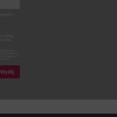
ązanych z
 i usług
ie jako
CONSULTANTS,
ia odpowiedzi na
TIA, mogą mieć
awa, jak
Wyślij